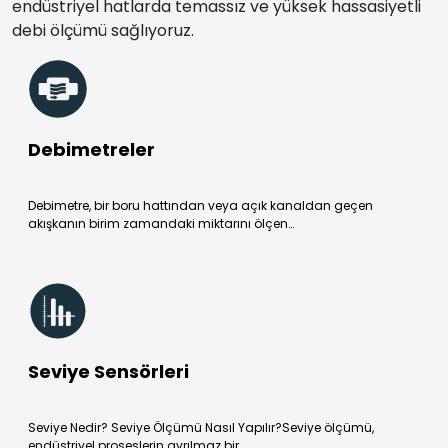
endüstriyel hatlarda temassız ve yüksek hassasiyetli
debi ölçümü sağlıyoruz.
Debimetreler
Debimetre, bir boru hattından veya açık kanaldan geçen
akışkanın birim zamandaki miktarını ölçen…
Seviye Sensörleri
Seviye Nedir? Seviye Ölçümü Nasıl Yapılır?Seviye ölçümü,
endüstriyel proseslerin ayrılmaz bir…