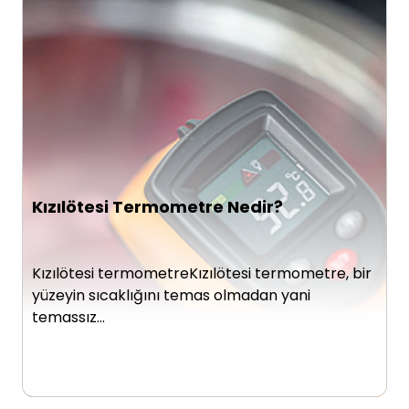
Kızılötesi Termometre Nedir?
Kızılötesi termometreKızılötesi termometre, bir
yüzeyin sıcaklığını temas olmadan yani
temassız…