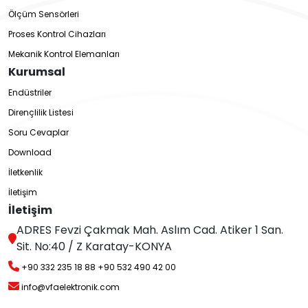
Ölçüm Sensörleri
Proses Kontrol Cihazları
Mekanik Kontrol Elemanları
Kurumsal
Endüstriler
Dirençlilik Listesi
Soru Cevaplar
Download
İletkenlik
İletişim
İletişim
ADRES Fevzi Çakmak Mah. Aslım Cad. Atiker 1 San.
Sit. No:40 / Z Karatay-KONYA
+90 332 235 18 88
+90 532 490 42 00
info@vfaelektronik.com