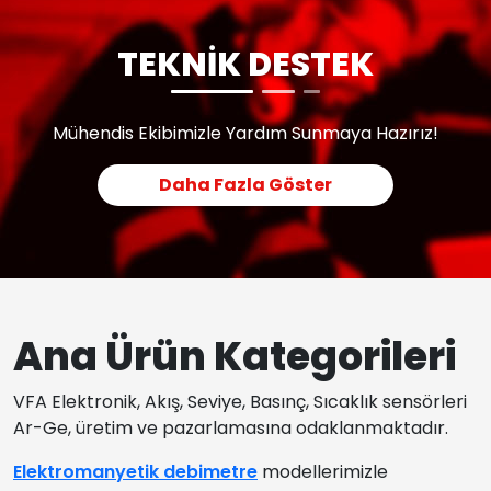
TEKNİK DESTEK
Mühendis Ekibimizle Yardım Sunmaya Hazırız!
Daha Fazla Göster
Ana Ürün Kategorileri
VFA Elektronik, Akış, Seviye, Basınç, Sıcaklık sensörleri
Ar-Ge, üretim ve pazarlamasına odaklanmaktadır.
Elektromanyetik debimetre
modellerimizle