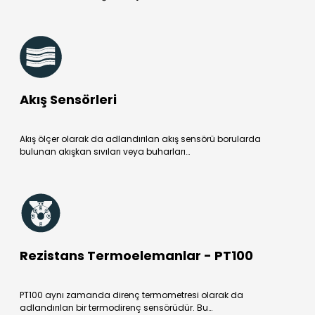
Akış Sensörleri
Akış ölçer olarak da adlandırılan akış sensörü borularda
bulunan akışkan sıvıları veya buharları…
Rezistans Termoelemanlar - PT100
PT100 aynı zamanda direnç termometresi olarak da
adlandırılan bir termodirenç sensörüdür. Bu…