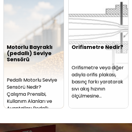
Motorlu Bayraklı
Orifismetre Nedir?
(pedallı) Seviye
Sensörü
Orifismetre veya diğer
adıyla orifis plakası,
Pedallı Motorlu Seviye
basınç farkı yaratarak
Sensörü Nedir?
sıvı akış hızının
Çalışma Prensibi,
ölçülmesine…
Kullanım Alanları ve
Avantajları Pedallı…