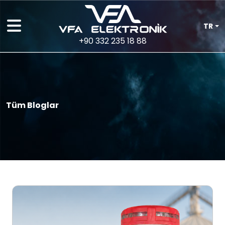
TR
+90 332 235 18 88
Tüm Bloglar