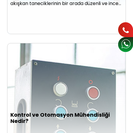
akışkan taneciklerinin bir arada düzenli ve ince…
Kontrol ve Otomasyon Mühendisliği
Nedir?