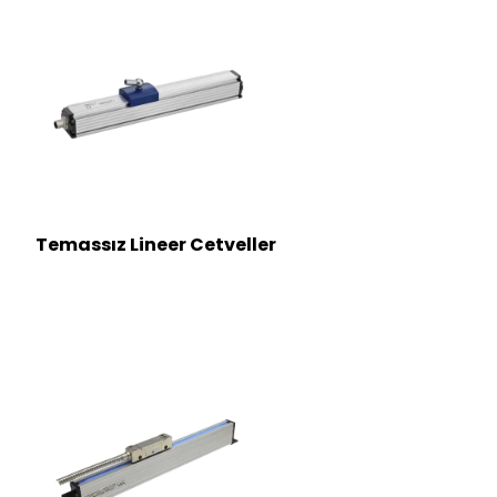
Temassız Lineer Cetveller