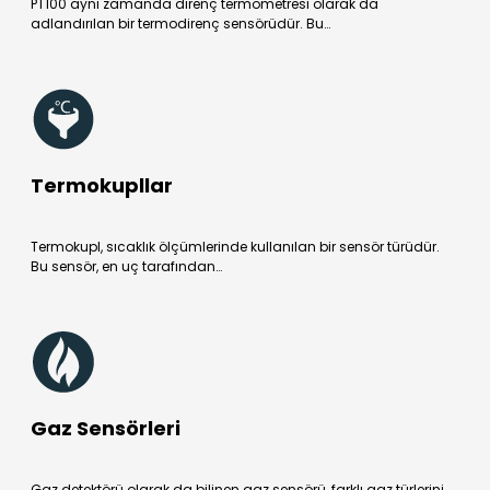
PT100 aynı zamanda direnç termometresi olarak da
adlandırılan bir termodirenç sensörüdür. Bu…
Termokupllar
Termokupl, sıcaklık ölçümlerinde kullanılan bir sensör türüdür.
Bu sensör, en uç tarafından…
Gaz Sensörleri
Gaz detektörü olarak da bilinen gaz sensörü, farklı gaz türlerini