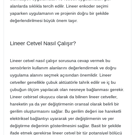
alanlarda sıklıkla tercih edilir. Lineer enkoder seçimi
yaparken uygulamanın ve projenin doğru bir şekilde
değerlendirilmesi büyük önem taşır.
Lineer Cetvel Nasıl Çalışır?
Lineer cetvel nasıl çalışır sorusuna cevap vermek bu
sensörlerin kullanım alanlarını değerlendirmek ve doğru
uygulama alanını seçmek açısından önemlidir. Lineer
cetveller genellikle çubuk aktüatörle tahrik edilir ve iç bu
çubuğun ölçüm yapılacak olan nesneye bağlanması gerekir.
Lineer cebirsel okuyucu olarak da bilinen lineer cetveller,
hareketin ya da yer değiştirmenin oransal olarak belirli bir
gerilim oluşturmasını sağlar. Bu gerilim değeri ise hareketli
elektriksel bağlantıyı uyararak yer değiştirmenin ve yer
değiştirme değerinin gösterilmesini sağlar. Basit bir şekilde
ifade etmek gerekirse lineer cetvel bir tür potansiyel bölücü