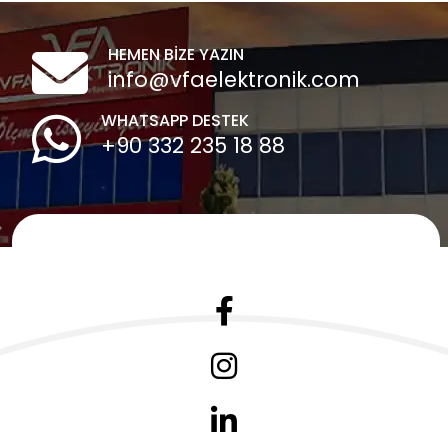
HEMEN BİZE YAZIN
info@vfaelektronik.com
WHATSAPP DESTEK
+90 332 235 18 88