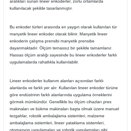
aralıkları sunan lineer enkoderler, zorlu ortamlarda
kullanılacak şekilde tasarlanmıştır.
Bu enkoder türleri arasında en yaygın olarak kullanılan tür
manyetik lineer enkoder olarak bilinir. Manyetik lineer
enkoderin çalışma prensibi manyetik prensibe
dayanmaktadır. Ölçüm temassız bir şekilde tamamlanır.
Hassas ölçüm aralığı sayesinde bu lineer enkoderler farklı
uygulamalarda rahatlıkla kullanılabilir.
Lineer enkoderler kullanım alanları açısından farklı
alanlarda ve farklı yer alır. Kullanılan lineer enkoder türüne
göre endüstrinin farklı alanlarında uygulama örneklerini
görmek mümkündür. Genellikle bu ölçüm cihazları pres
makinaları ve bükme makinaları başta olmak üzere manuel
tezgahlar, robotik ambalajlama sistemleri, malzeme
ambalajlama sistemleri, lineer yataklama sistemleri,
otomasyon uygulamaları ve robotik uygulamaları gibi