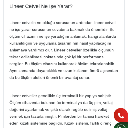
Lineer Cetvel Ne İşe Yarar?
Lineer cetvelin ne olduğu sorusunun ardından lineer cetvel
ne işe yarar sorusunun cevabına bakmak da önemlidir. Bu
ölçüm cihazının ne işe yaradığını anlamak, hangi alanlarda
kullanıldığını ve uygulama tasarımının nasıl yapılacağını
anlamaya yardımcı olur. Lineer cetveller özellikle ölçümün
tekrar edilebilmesi noktasında çok iyi bir performans
sergiler. Bu ölçüm cihazını kullanarak ölçüm tekrarlanabilir.
Aynı zamanda dayanıklılık ve uzun kullanım ömrü açısından
da bu ölçüm aletleri önemli bir avantaj sunar.
Lineer cetveller genellikle üç terminalli bir yapıya sahiptir.
Ölçüm cihazında bulunan üç terminal ya da üç pim, voltaj
değerini ayarlamak ve çıktı olarak regüle edilmiş voltaj
vermek için tasarlanmıştır. Pimlerden bir tanesi hareket
eden kızak sistemine bağlıdır. Kızak sistemi, farklı direnç