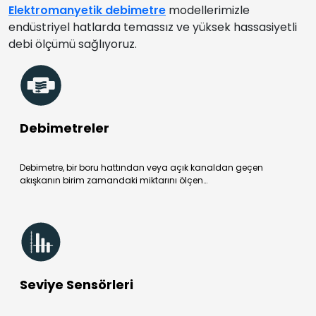
Elektromanyetik debimetre
modellerimizle
endüstriyel hatlarda temassız ve yüksek hassasiyetli
debi ölçümü sağlıyoruz.
Debimetreler
Debimetre, bir boru hattından veya açık kanaldan geçen
akışkanın birim zamandaki miktarını ölçen…
Seviye Sensörleri