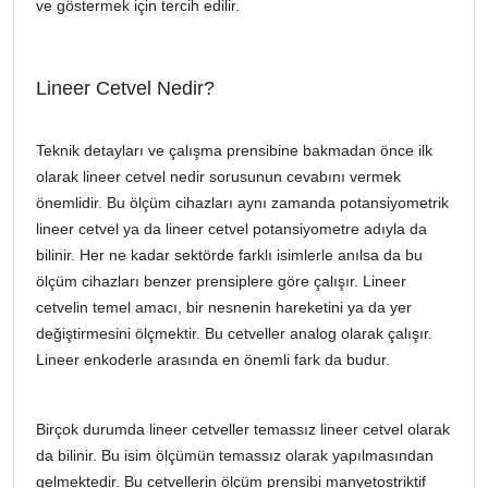
ve göstermek için tercih edilir.
Lineer Cetvel Nedir?
Teknik detayları ve çalışma prensibine bakmadan önce ilk
olarak lineer cetvel nedir sorusunun cevabını vermek
önemlidir. Bu ölçüm cihazları aynı zamanda potansiyometrik
lineer cetvel ya da lineer cetvel potansiyometre adıyla da
bilinir. Her ne kadar sektörde farklı isimlerle anılsa da bu
ölçüm cihazları benzer prensiplere göre çalışır. Lineer
cetvelin temel amacı, bir nesnenin hareketini ya da yer
değiştirmesini ölçmektir. Bu cetveller analog olarak çalışır.
Lineer enkoderle arasında en önemli fark da budur.
Birçok durumda lineer cetveller temassız lineer cetvel olarak
da bilinir. Bu isim ölçümün temassız olarak yapılmasından
gelmektedir. Bu cetvellerin ölçüm prensibi manyetostriktif