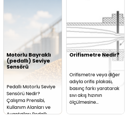
Motorlu Bayraklı
Orifismetre Nedir?
(pedallı) Seviye
Sensörü
Orifismetre veya diğer
adıyla orifis plakası,
Pedallı Motorlu Seviye
basınç farkı yaratarak
Sensörü Nedir?
sıvı akış hızının
Çalışma Prensibi,
ölçülmesine…
Kullanım Alanları ve
Avantajları Pedallı…