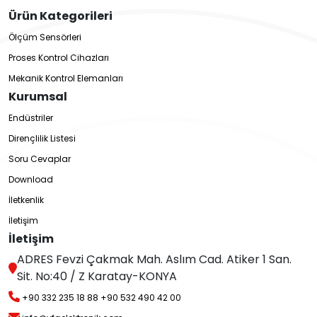
Ürün Kategorileri
Ölçüm Sensörleri
Proses Kontrol Cihazları
Mekanik Kontrol Elemanları
Kurumsal
Endüstriler
Dirençlilik Listesi
Soru Cevaplar
Download
İletkenlik
İletişim
İletişim
ADRES Fevzi Çakmak Mah. Aslım Cad. Atiker 1 San.
Sit. No:40 / Z Karatay-KONYA
+90 332 235 18 88
+90 532 490 42 00