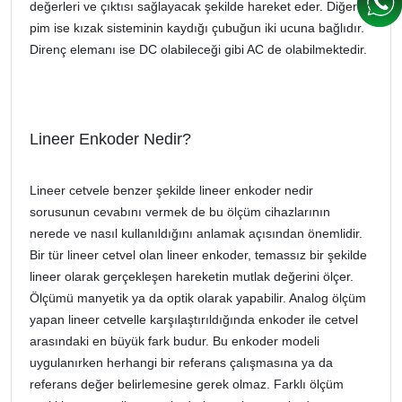
değerleri ve çıktısı sağlayacak şekilde hareket eder. Diğer iki
pim ise kızak sisteminin kaydığı çubuğun iki ucuna bağlıdır.
Direnç elemanı ise DC olabileceği gibi AC de olabilmektedir.
Lineer Enkoder Nedir?
Lineer cetvele benzer şekilde lineer enkoder nedir
sorusunun cevabını vermek de bu ölçüm cihazlarının
nerede ve nasıl kullanıldığını anlamak açısından önemlidir.
Bir tür lineer cetvel olan lineer enkoder, temassız bir şekilde
lineer olarak gerçekleşen hareketin mutlak değerini ölçer.
Ölçümü manyetik ya da optik olarak yapabilir. Analog ölçüm
yapan lineer cetvelle karşılaştırıldığında enkoder ile cetvel
arasındaki en büyük fark budur. Bu enkoder modeli
uygulanırken herhangi bir referans çalışmasına ya da
referans değer belirlemesine gerek olmaz. Farklı ölçüm