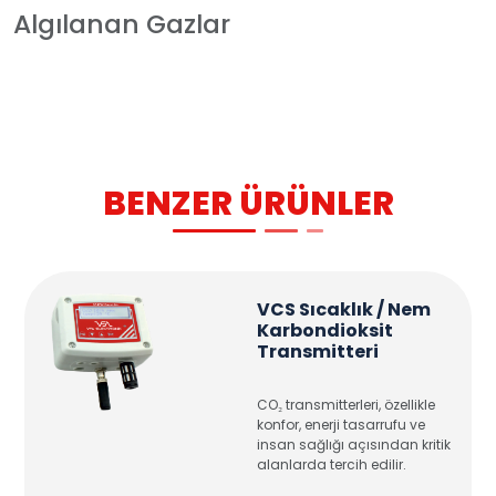
Algılanan Gazlar
BENZER ÜRÜNLER
VCS Sıcaklık / Nem
Karbondioksit
Transmitteri
CO₂ transmitterleri, özellikle
konfor, enerji tasarrufu ve
insan sağlığı açısından kritik
alanlarda tercih edilir.