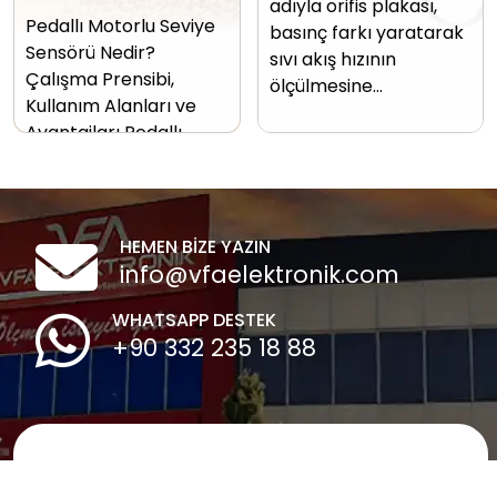
adıyla orifis plakası,
Pedallı Motorlu Seviye
basınç farkı yaratarak
Sensörü Nedir?
sıvı akış hızının
Çalışma Prensibi,
ölçülmesine…
Kullanım Alanları ve
Avantajları Pedallı…
HEMEN BİZE YAZIN
info@vfaelektronik.com
WHATSAPP DESTEK
+90 332 235 18 88