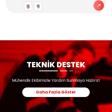
TEKNİK DESTEK
Mühendis Ekibimizle Yardım Sunmaya Hazırız!
Daha Fazla Göster