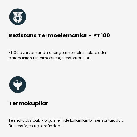
Rezistans Termoelemanlar - PT100
PT100 aynı zamanda direnç termometresi olarak da
adlandırılan bir termodirenç sensörüdür. Bu…
Termokupllar
Termokupl, sıcaklık ölçümlerinde kullanılan bir sensör türüdür.
Bu sensör, en uç tarafından…