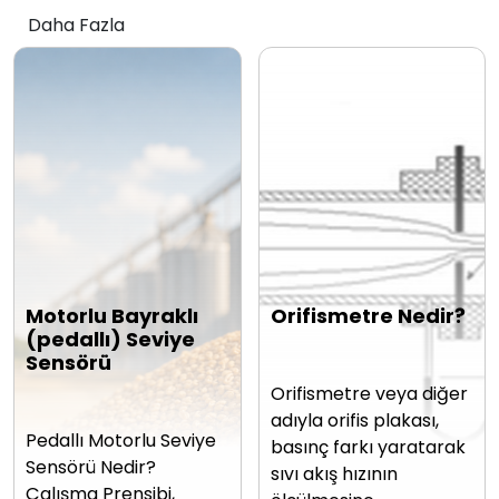
Daha Fazla
Motorlu Bayraklı
Orifismetre Nedir?
(pedallı) Seviye
Sensörü
Orifismetre veya diğer
adıyla orifis plakası,
Pedallı Motorlu Seviye
basınç farkı yaratarak
Sensörü Nedir?
sıvı akış hızının
Çalışma Prensibi,