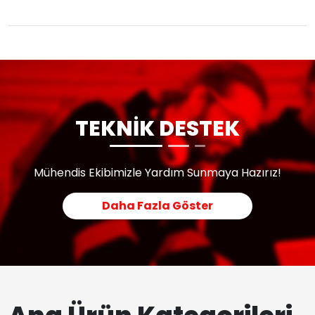
TEKNİK DESTEK
Mühendis Ekibimizle Yardım Sunmaya Hazırız!
Daha Fazla Göster