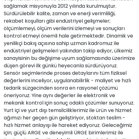
sağlamak misyonuyla 2012 yılında kurulmuştur.
Sürdürülebilir kalite, zaman ve enerji verimliliği,
rekabet koşulları gibi endüstriyel gelişmeler;
ölçümlemeyi, ölçüm verilerini izlemeyi ve sonuçları
kontrol etmeyi önemli hale getirmektedir. Dinamik ve
yenilikçi bakış açısına sahip uzman kadromuz ile
endüstriyel gelişmeleri yakından takip ediyor, ülkemiz
sanayisinin bu değişime uyum sağlamasında üzerimize
düşen görevi ilk günkü heyecanla sürdürüyoruz.
Sensör seçimlerinde proses detaylarını tüm fiziksel
değerlerini inceliyor, uygulanabilirlik - maliyet ve hızlı
tedarik süzgecinden sonra en rasyonel çözümü
öneriyoruz. Yine aynı değerler ile elektronik ve
mekanik kontrol için sonuç odaklı çözümler sunuyoruz.
Yurt içi ve yurt dışı temsilciliklerimiz ile ürün ve hizmet
ağımızı her geçen gün geliştiriyor, stoktan teslim -
hızlı hizmet anlayışı ile hareket ediyoruz. Geleceğimiz
için; güçlü ARGE ve deneyimli ÜRGE birimlerimiz ile