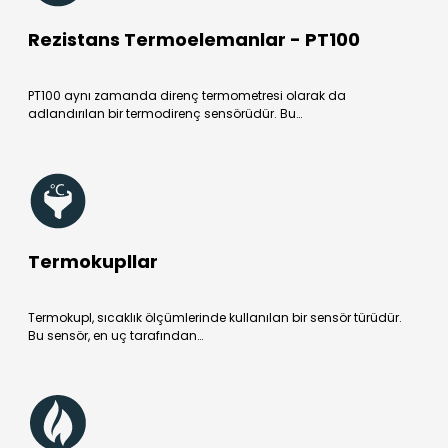
Rezistans Termoelemanlar - PT100
PT100 aynı zamanda direnç termometresi olarak da
adlandırılan bir termodirenç sensörüdür. Bu…
Termokupllar
Termokupl, sıcaklık ölçümlerinde kullanılan bir sensör türüdür.
Bu sensör, en uç tarafından…