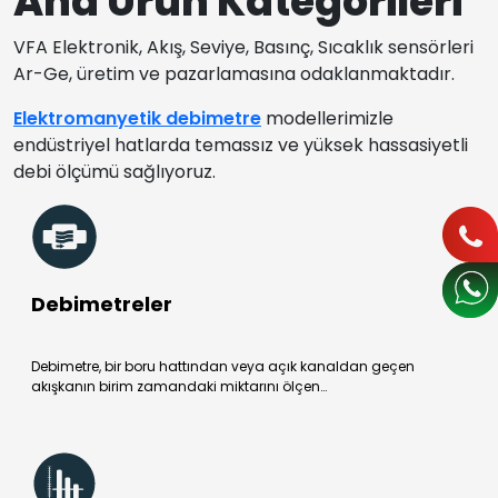
Ana Ürün Kategorileri
VFA Elektronik, Akış, Seviye, Basınç, Sıcaklık sensörleri
Ar-Ge, üretim ve pazarlamasına odaklanmaktadır.
Elektromanyetik debimetre
modellerimizle
endüstriyel hatlarda temassız ve yüksek hassasiyetli
debi ölçümü sağlıyoruz.
Debimetreler
Debimetre, bir boru hattından veya açık kanaldan geçen
akışkanın birim zamandaki miktarını ölçen…