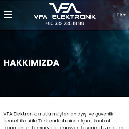
TR
+90 332 235 18 88
HAKKIMIZDA
VFA Elektronik; mutlu müşteri anlayışı ve güvenilir
ticaret ilkesi ile Türk endüstrisine ölçüm, kontrol
ekipmanları temini ve otomasyon tasarımı hizmetleri