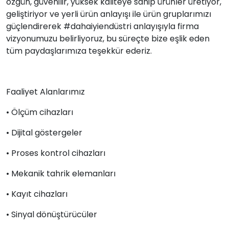
özgün, güvenilir, yüksek kaliteye sahip ürünler üretiyor,
geliştiriyor ve yerli ürün anlayışı ile ürün gruplarımızı
güçlendirerek #dahaiyiendüstri anlayışıyla firma
vizyonumuzu belirliyoruz, bu süreçte bize eşlik eden
tüm paydaşlarımıza teşekkür ederiz.
Faaliyet Alanlarımız
• Ölçüm cihazları
• Dijital göstergeler
• Proses kontrol cihazları
• Mekanik tahrik elemanları
• Kayıt cihazları
• Sinyal dönüştürücüler