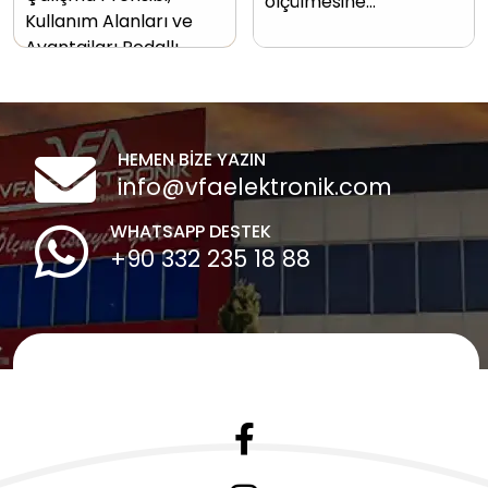
ölçülmesine…
Kullanım Alanları ve
Avantajları Pedallı…
HEMEN BİZE YAZIN
info@vfaelektronik.com
WHATSAPP DESTEK
+90 332 235 18 88