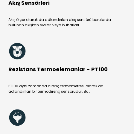
Akış Sensörleri
Akış ölçer olarak da adlandırılan akış sensörü borularda
bulunan akışkan sıvıları veya buharları…
Rezistans Termoelemanlar - PT100
PT100 aynı zamanda direnç termometresi olarak da
adlandırılan bir termodirenç sensörüdür. Bu…