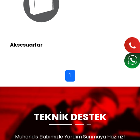
Aksesuarlar
1
TEKNİK DESTEK
Mühendis Ekibimizle Yardım Sunmaya Hazırız!