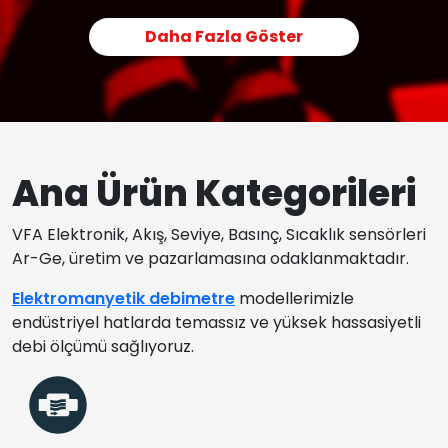
Daha Fazla Göster
Ana Ürün Kategorileri
VFA Elektronik, Akış, Seviye, Basınç, Sıcaklık sensörleri
Ar-Ge, üretim ve pazarlamasına odaklanmaktadır.
Elektromanyetik debimetre
modellerimizle
endüstriyel hatlarda temassız ve yüksek hassasiyetli
debi ölçümü sağlıyoruz.