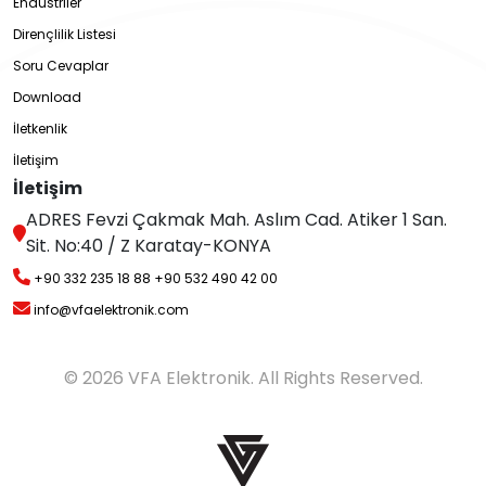
Endüstriler
Dirençlilik Listesi
Soru Cevaplar
Download
İletkenlik
İletişim
İletişim
ADRES Fevzi Çakmak Mah. Aslım Cad. Atiker 1 San.
Sit. No:40 / Z Karatay-KONYA
+90 332 235 18 88
+90 532 490 42 00
info@vfaelektronik.com
© 2026 VFA Elektronik. All Rights Reserved.