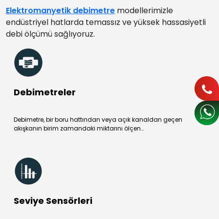
Elektromanyetik debimetre
modellerimizle
endüstriyel hatlarda temassız ve yüksek hassasiyetli
debi ölçümü sağlıyoruz.
Debimetreler
Debimetre, bir boru hattından veya açık kanaldan geçen
akışkanın birim zamandaki miktarını ölçen…
Seviye Sensörleri