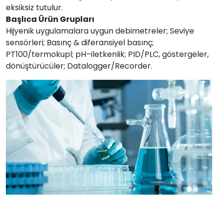
eksiksiz tutulur.
Başlıca Ürün Grupları
Hijyenik uygulamalara uygun debimetreler; Seviye
sensörleri; Basınç & diferansiyel basınç;
PT100/termokupl; pH–iletkenlik; PID/PLC, göstergeler,
dönüştürücüler; Datalogger/Recorder.