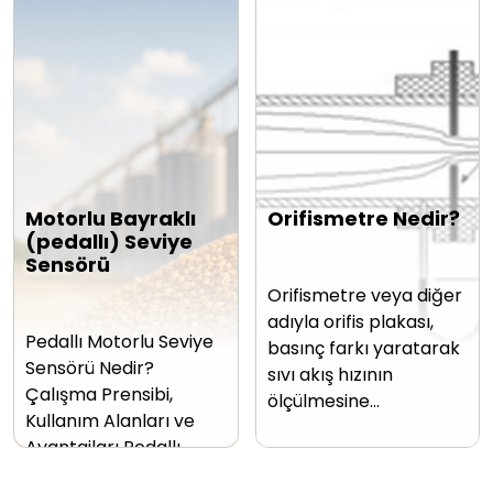
Motorlu Bayraklı
Orifismetre Nedir?
(pedallı) Seviye
Sensörü
Orifismetre veya diğer
adıyla orifis plakası,
Pedallı Motorlu Seviye
basınç farkı yaratarak
Sensörü Nedir?
sıvı akış hızının
Çalışma Prensibi,
ölçülmesine…
Kullanım Alanları ve
Avantajları Pedallı…