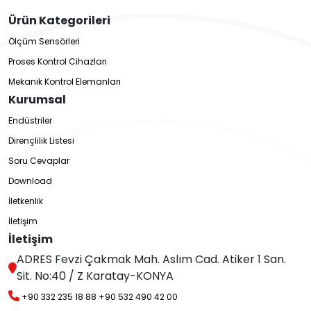
Ürün Kategorileri
Ölçüm Sensörleri
Proses Kontrol Cihazları
Mekanik Kontrol Elemanları
Kurumsal
Endüstriler
Dirençlilik Listesi
Soru Cevaplar
Download
İletkenlik
İletişim
İletişim
ADRES Fevzi Çakmak Mah. Aslım Cad. Atiker 1 San.
Sit. No:40 / Z Karatay-KONYA
+90 332 235 18 88
+90 532 490 42 00