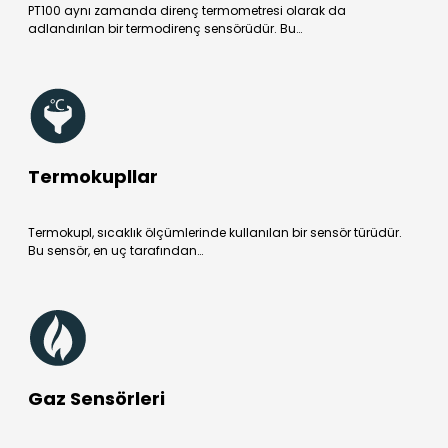
PT100 aynı zamanda direnç termometresi olarak da
adlandırılan bir termodirenç sensörüdür. Bu…
Termokupllar
Termokupl, sıcaklık ölçümlerinde kullanılan bir sensör türüdür.
Bu sensör, en uç tarafından…
Gaz Sensörleri