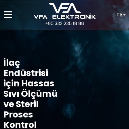
TR
+90 332 235 18 88
İlaç
Endüstrisi
için Hassas
Sıvı Ölçümü
ve Steril
Proses
Kontrol