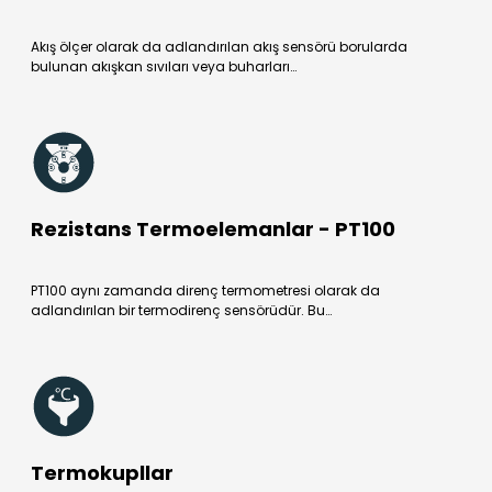
Akış ölçer olarak da adlandırılan akış sensörü borularda
bulunan akışkan sıvıları veya buharları…
Rezistans Termoelemanlar - PT100
PT100 aynı zamanda direnç termometresi olarak da
adlandırılan bir termodirenç sensörüdür. Bu…
Termokupllar