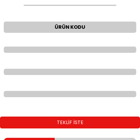
ÜRÜN KODU
TEKLİF İSTE