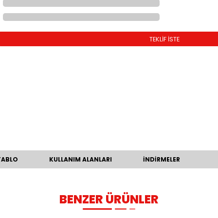
ÜRÜN KODU