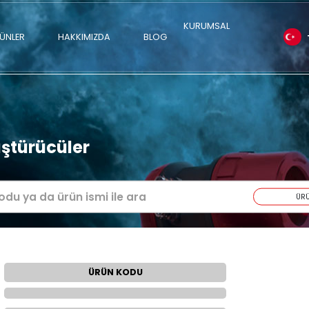
ÜRÜNLER
HAKKIMIZDA
BLOG
nyal Dönüştürücüler