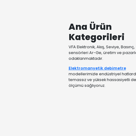
Ana Ürü