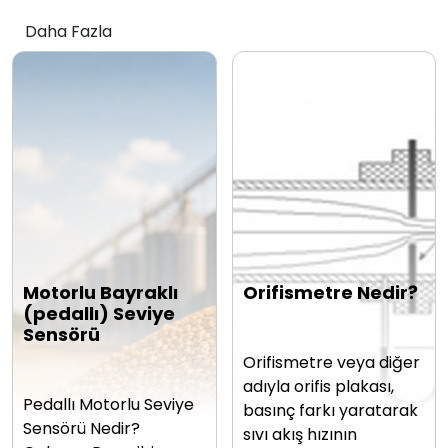
Daha Fazla
Motorlu Bayraklı
Orifismetre Nedir?
(pedallı) Seviye
Sensörü
Orifismetre veya diğer
adıyla orifis plakası,
Pedallı Motorlu Seviye
basınç farkı yaratarak
Sensörü Nedir?
sıvı akış hızının