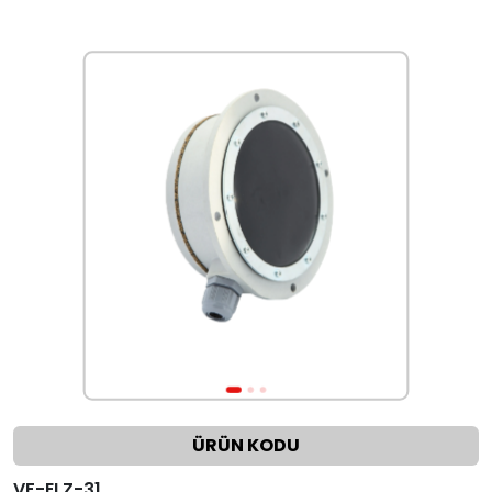
ÜRÜN KODU
VF-ELZ-31