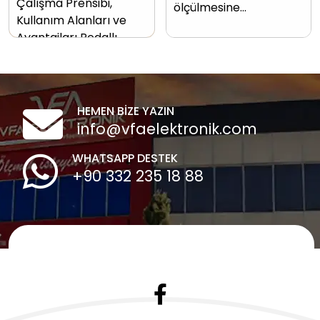
Çalışma Prensibi,
ölçülmesine…
Kullanım Alanları ve
Avantajları Pedallı…
HEMEN BİZE YAZIN
info@vfaelektronik.com
WHATSAPP DESTEK
+90 332 235 18 88