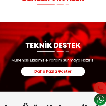
TEKNİK DESTEK
Mühendis Ekibimizle Yardım Sunmaya Hazırız!
Daha Fazla Göster