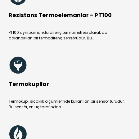
Rezistans Termoelemanlar - PT100
PT100 aynı zamanda direnç termometresi olarak da
adlandırılan bir termodirenç sensörüdür. Bu…
Termokupllar
Termokupl, sıcaklık ölçümlerinde kullanılan bir sensör türüdür.
Bu sensör, en uç tarafından…