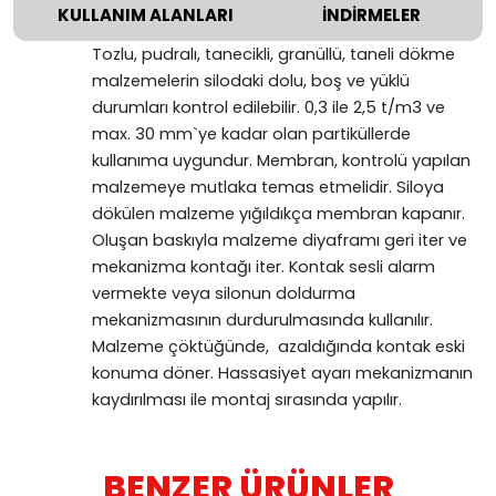
KULLANIM ALANLARI
İNDİRMELER
Tozlu, pudralı, tanecikli, granüllü, taneli dökme
malzemelerin silodaki dolu, boş ve yüklü
durumları kontrol edilebilir. 0,3 ile 2,5 t/m3 ve
max. 30 mm`ye kadar olan partiküllerde
kullanıma uygundur. Membran, kontrolü yapılan
malzemeye mutlaka temas etmelidir. Siloya
dökülen malzeme yığıldıkça membran kapanır.
Oluşan baskıyla malzeme diyaframı geri iter ve
mekanizma kontağı iter. Kontak sesli alarm
vermekte veya silonun doldurma
mekanizmasının durdurulmasında kullanılır.
Malzeme çöktüğünde, azaldığında kontak eski
konuma döner. Hassasiyet ayarı mekanizmanın
kaydırılması ile montaj sırasında yapılır.
BENZER ÜRÜNLER