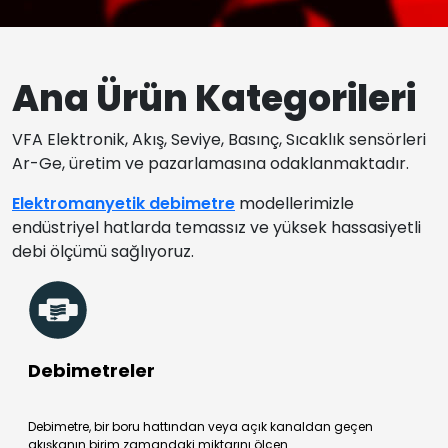
Ana Ürün Kategorileri
VFA Elektronik, Akış, Seviye, Basınç, Sıcaklık sensörleri
Ar-Ge, üretim ve pazarlamasına odaklanmaktadır.
Elektromanyetik debimetre
modellerimizle
endüstriyel hatlarda temassız ve yüksek hassasiyetli
debi ölçümü sağlıyoruz.
Debimetreler
Debimetre, bir boru hattından veya açık kanaldan geçen
akışkanın birim zamandaki miktarını ölçen…