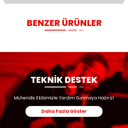
BENZER ÜRÜNLER
TEKNİK DESTEK
Mühendis Ekibimizle Yardım Sunmaya Hazırız!
Daha Fazla Göster