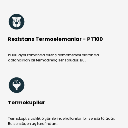
Rezistans Termoelemanlar - PT100
PT100 aynı zamanda direnç termometresi olarak da
adlandırılan bir termodirenç sensörüdür. Bu…
Termokupllar
Termokupl, sıcaklık ölçümlerinde kullanılan bir sensör türüdür.
Bu sensör, en uç tarafından…