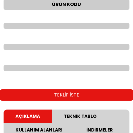
ÜRÜN KODU
TEKLİF İSTE
AÇIKLAMA
TEKNİK TABLO
KULLANIM ALANLARI
İNDİRMELER