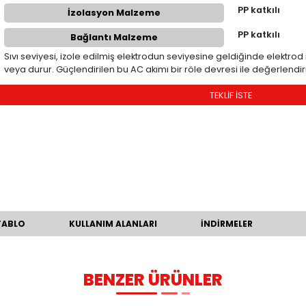
ÜRÜN KODU
Uygulama
İzolasyon Malzeme
Bağlantı Malzeme
Sıvı seviyesi, izole edilmiş elektrodun se
veya durur. Güçlendirilen bu AC akımı bir r