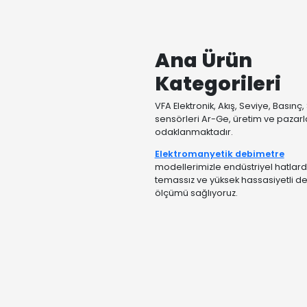
Ana Ürü