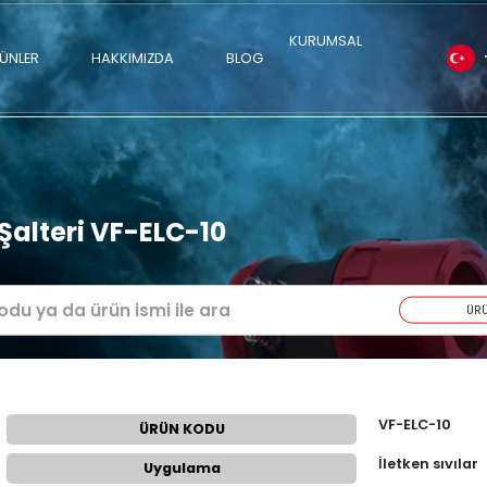
ÜRÜNLER
HAKKIMIZDA
BLOG
 Seviye Şalteri VF-ELC-10