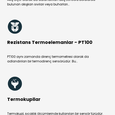
bulunan akışkan sıvıları veya buharları…
Rezistans Termoelemanlar - PT100
PT100 aynı zamanda direnç termometresi olarak da
adlandırılan bir termodirenç sensörüdür. Bu…
Termokupllar
Termokupl, sıcaklık ölçümlerinde kullanılan bir sensör türüdür.