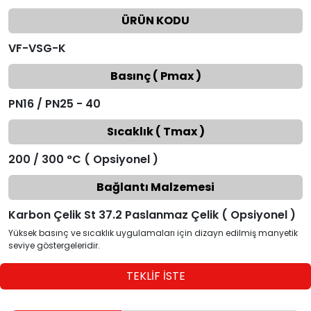
ÜRÜN KODU
VF-VSG-K
Basınç ( Pmax )
PN16 / PN25 - 40
Sıcaklık ( Tmax )
200 / 300 °C ( Opsiyonel )
Bağlantı Malzemesi
Karbon Çelik St 37.2 Paslanmaz Çelik ( Opsiyonel )
Yüksek basınç ve sıcaklık uygulamaları için dizayn edilmiş manyetik
seviye göstergeleridir.
TEKLİF İSTE