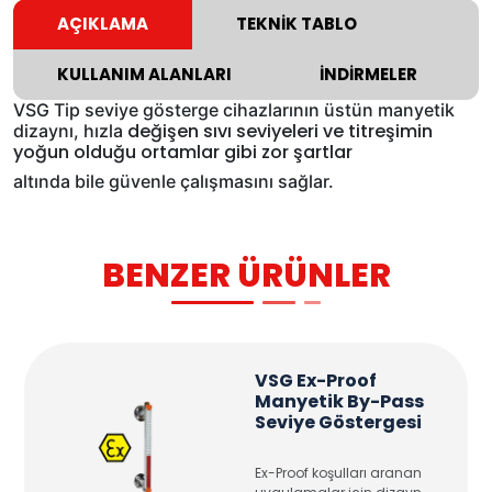
AÇIKLAMA
TEKNİK TABLO
KULLANIM ALANLARI
İNDİRMELER
VSG Tip seviye gösterge cihazlarının üstün manyetik
değişen sıvı seviyeleri ve titreşimin
dizaynı, hızla
yoğun olduğu ortamlar gibi zor şartlar
altında bile güvenle çalışmasını sağlar.
BENZER ÜRÜNLER
VSG Ex-Proof
Manyetik By-Pass
Seviye Göstergesi
Ex-Proof koşulları aranan