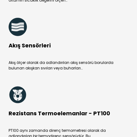
ortamın sıcaklık değerini ölçen…
Akış Sensörleri
Akış ölçer olarak da adlandırılan akış sensörü borularda
bulunan akışkan sıvıları veya buharları…
Rezistans Termoelemanlar - PT100
PT100 aynı zamanda direnç termometresi olarak da
adlandırılan bir termodirenç sensörüdür. Bu…