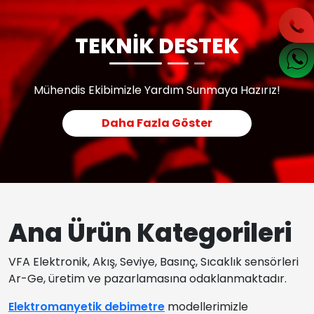
TEKNİK DESTEK
Mühendis Ekibimizle Yardım Sunmaya Hazırız!
Daha Fazla Göster
Ana Ürün Kategorileri
VFA Elektronik, Akış, Seviye, Basınç, Sıcaklık sensörleri
Ar-Ge, üretim ve pazarlamasına odaklanmaktadır.
Elektromanyetik debimetre
modellerimizle