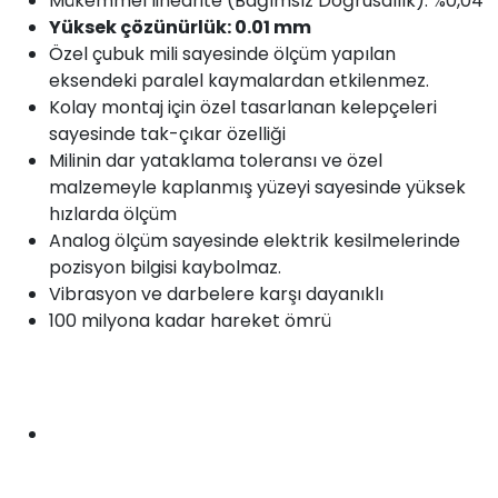
Mükemmel linearite (Bağımsız Doğrusallık): %0,04
Yüksek çözünürlük: 0.01 mm
Özel çubuk mili sayesinde ölçüm yapılan
eksendeki paralel kaymalardan etkilenmez.
Kolay montaj için özel tasarlanan kelepçeleri
sayesinde tak-çıkar özelliği
Milinin dar yataklama toleransı ve özel
malzemeyle kaplanmış yüzeyi sayesinde yüksek
hızlarda ölçüm
Analog ölçüm sayesinde elektrik kesilmelerinde
pozisyon bilgisi kaybolmaz.
Vibrasyon ve darbelere karşı dayanıklı
100 milyona kadar hareket ömrü