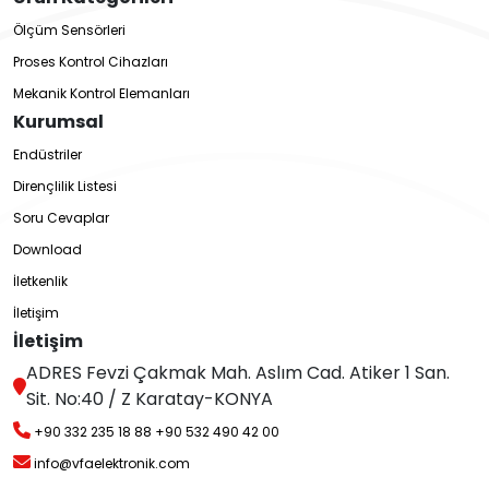
Ölçüm Sensörleri
Proses Kontrol Cihazları
Mekanik Kontrol Elemanları
Kurumsal
Endüstriler
Dirençlilik Listesi
Soru Cevaplar
Download
İletkenlik
İletişim
İletişim
ADRES Fevzi Çakmak Mah. Aslım Cad. Atiker 1 San.
Sit. No:40 / Z Karatay-KONYA
+90 332 235 18 88
+90 532 490 42 00
info@vfaelektronik.com