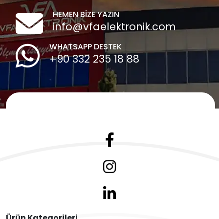
HEMEN BİZE YAZIN
info@vfaelektronik.com
WHATSAPP DESTEK
+90 332 235 18 88
Ürün Kategorileri