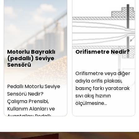
Motorlu Bayraklı
Orifismetre Nedir?
(pedallı) Seviye
Sensörü
Orifismetre veya diğer
adıyla orifis plakası,
Pedallı Motorlu Seviye
basınç farkı yaratarak
Sensörü Nedir?
sıvı akış hızının
Çalışma Prensibi,
ölçülmesine…
Kullanım Alanları ve
Avantajları Pedallı…