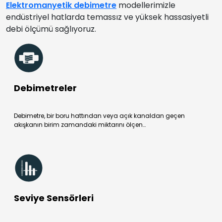
Elektromanyetik debimetre
modellerimizle
endüstriyel hatlarda temassız ve yüksek hassasiyetli
debi ölçümü sağlıyoruz.
Debimetreler
Debimetre, bir boru hattından veya açık kanaldan geçen
akışkanın birim zamandaki miktarını ölçen…
Seviye Sensörleri