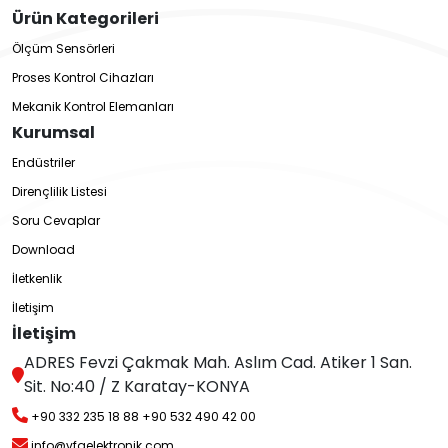
Ürün Kategorileri
Ölçüm Sensörleri
Proses Kontrol Cihazları
Mekanik Kontrol Elemanları
Kurumsal
Endüstriler
Dirençlilik Listesi
Soru Cevaplar
Download
İletkenlik
İletişim
İletişim
ADRES Fevzi Çakmak Mah. Aslım Cad. Atiker 1 San.
Sit. No:40 / Z Karatay-KONYA
+90 332 235 18 88
+90 532 490 42 00
info@vfaelektronik.com