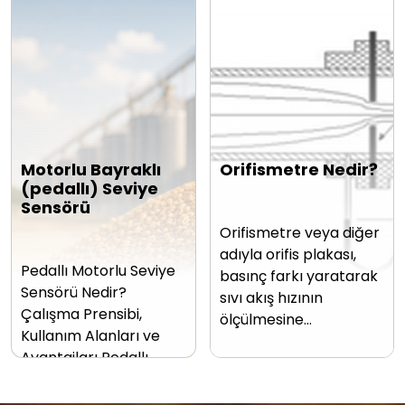
Motorlu Bayraklı
Orifismetre Nedir?
(pedallı) Seviye
Sensörü
Orifismetre veya diğer
adıyla orifis plakası,
Pedallı Motorlu Seviye
basınç farkı yaratarak
Sensörü Nedir?
sıvı akış hızının
Çalışma Prensibi,
ölçülmesine…
Kullanım Alanları ve
Avantajları Pedallı…