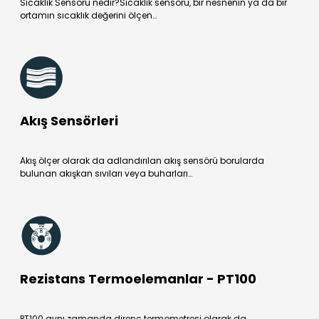
Sıcaklık Sensörü nedir?Sıcaklık sensörü, bir nesnenin ya da bir
ortamın sıcaklık değerini ölçen…
Akış Sensörleri
Akış ölçer olarak da adlandırılan akış sensörü borularda
bulunan akışkan sıvıları veya buharları…
Rezistans Termoelemanlar - PT100
PT100 aynı zamanda direnç termometresi olarak da