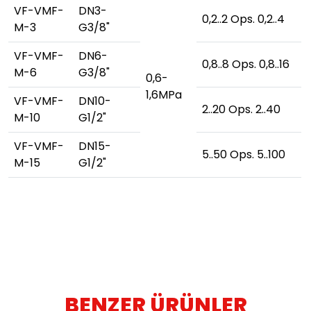
VF-VMF-
DN3-
0,2..2 Ops. 0,2..4
M-3
G3/8"
VF-VMF-
DN6-
0,8..8 Ops. 0,8..16
M-6
G3/8"
0,6-
1,6MPa
VF-VMF-
DN10-
2..20 Ops. 2..40
M-10
G1/2"
VF-VMF-
DN15-
5..50 Ops. 5..100
M-15
G1/2"
BENZER ÜRÜNLER