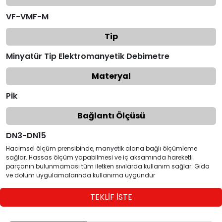
VF-VMF-M
Tip
Minyatür Tip Elektromanyetik Debimetre
Materyal
Pik
Bağlantı Ölçüsü
DN3-DN15
Hacimsel ölçüm prensibinde, manyetik alana bağlı ölçümleme
sağlar. Hassas ölçüm yapabilmesi ve iç aksamında hareketli
parçanın bulunmaması tüm iletken sıvılarda kullanım sağlar. Gıda
ve dolum uygulamalarında kullanıma uygundur
TEKLİF İSTE