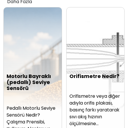
Daha Fazla
Motorlu Bayraklı
Orifismetre Nedir?
(pedallı) Seviye
Sensörü
Orifismetre veya diğer
adıyla orifis plakası,
Pedallı Motorlu Seviye
basınç farkı yaratarak
Sensörü Nedir?
sıvı akış hızının
Çalışma Prensibi,
ölçülmesine…