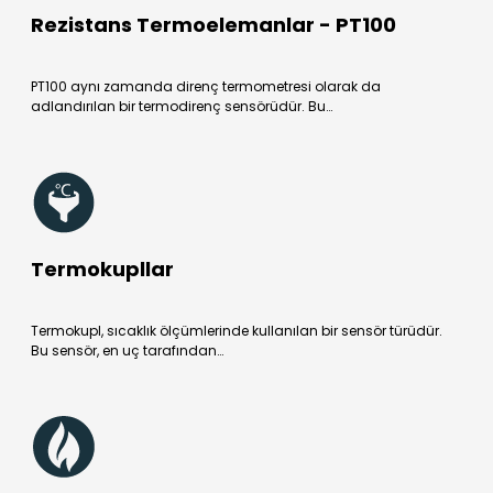
Rezistans Termoelemanlar - PT100
PT100 aynı zamanda direnç termometresi olarak da
adlandırılan bir termodirenç sensörüdür. Bu…
Termokupllar
Termokupl, sıcaklık ölçümlerinde kullanılan bir sensör türüdür.
Bu sensör, en uç tarafından…