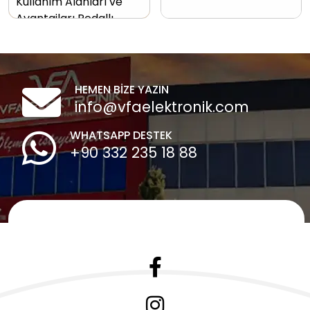
Kullanım Alanları ve
Avantajları Pedallı…
HEMEN BİZE YAZIN
info@vfaelektronik.com
WHATSAPP DESTEK
+90 332 235 18 88