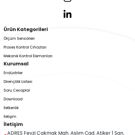
Ürün Kategorileri
Ölçüm Sensörleri
Proses Kontrol Cihazları
Mekanik Kontrol Elemanları
Kurumsal
Endüstriler
Dirençlilik Listesi
Soru Cevaplar
Download
İletkenlik
İletişim
İletişim
ADRES Fevzi Çakmak Mah. Aslım Cad. Atiker 1 San.