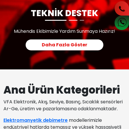
TEKNİK DESTEK
Mühendis Ekibimizle Yardım Sunmaya Hazırız!
Daha Fazla Göster
Ana Ürün Kategorileri
VFA Elektronik, Akış, Seviye, Basınç, Sıcaklık sensörleri
Ar-Ge, üretim ve pazarlamasına odaklanmaktadır.
Elektromanyetik debimetre
modellerimizle
endüstriyel hatlarda temassız ve yüksek hassasiyetli