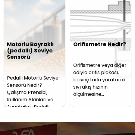
Motorlu Bayraklı
Orifismetre Nedir?
(pedallı) Seviye
Sensörü
Orifismetre veya diğer
adıyla orifis plakası,
Pedallı Motorlu Seviye
basınç farkı yaratarak
Sensörü Nedir?
sıvı akış hızının
Çalışma Prensibi,
ölçülmesine…
Kullanım Alanları ve
Avantajları Pedallı…