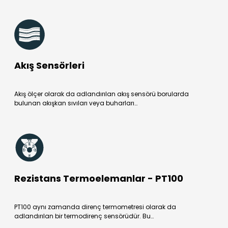
Akış Sensörleri
Akış ölçer olarak da adlandırılan akış sensörü borularda
bulunan akışkan sıvıları veya buharları…
Rezistans Termoelemanlar - PT100
PT100 aynı zamanda direnç termometresi olarak da
adlandırılan bir termodirenç sensörüdür. Bu…