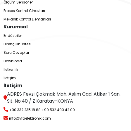
Ölçüm Sensörleri
Proses Kontrol Cihazları
Mekanik Kontrol Elemanları
Kurumsal
Endüstriler
Dirençlilik Listesi
Soru Cevaplar
Download
İletkenlik
İletişim
İletişim
ADRES Fevzi Çakmak Mah. Aslım Cad. Atiker 1 San.
Sit. No:40 / Z Karatay-KONYA
+90 332 235 18 88
+90 532 490 42 00
info@vfaelektronik.com