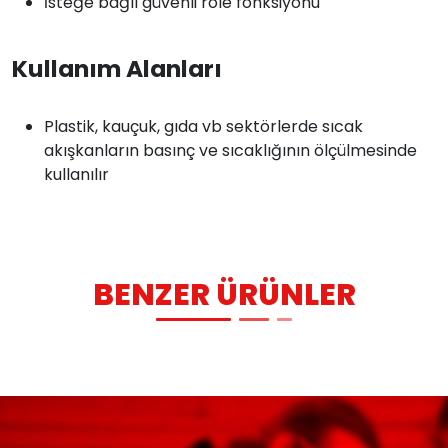
İsteğe bağlı güvenli röle fonksiyonu
Kullanım Alanları
Plastik, kauçuk, gıda vb sektörlerde sıcak
akışkanların basınç ve sıcaklığının ölçülmesinde
kullanılır
BENZER ÜRÜNLER