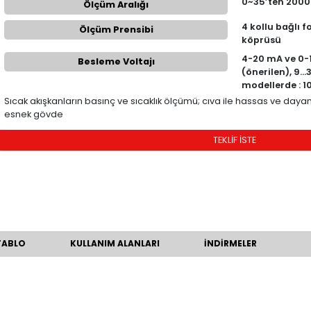
ÜRÜN KODU
Ölçüm Aralığı
Ölçüm Prensibi
Besleme Voltajı
Sıcak akışkanların basınç ve sıcaklık ölç
esnek gövde