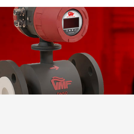
Kullanım Al
Plastik, kauçuk, 