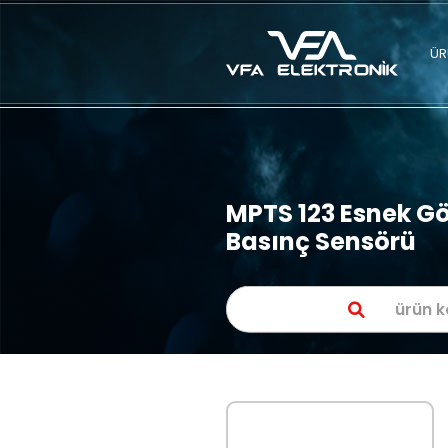
MPTS 123 E
Basınç Se