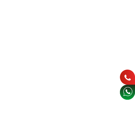
İNDİRMELER