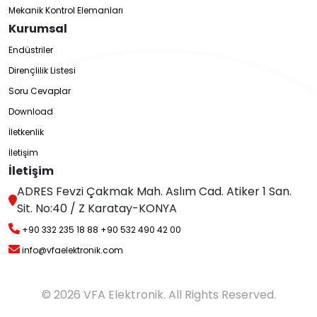
Mekanik Kontrol Elemanları
Kurumsal
Endüstriler
Dirençlilik Listesi
Soru Cevaplar
Download
İletkenlik
İletişim
İletişim
ADRES Fevzi Çakmak Mah. Aslım Cad. Atiker 1 San.
Sit. No:40 / Z Karatay-KONYA
+90 332 235 18 88
+90 532 490 42 00
info@vfaelektronik.com
© 2026 VFA Elektronik. All Rights Reserved.