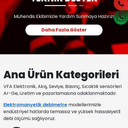
Mühendis Ekibimizle Yardım Sunmaya Hazırız!
Daha Fazla Göster
Ana Ürün Kategorileri
VFA Elektronik, Akış, Seviye, Basınç, Sıcaklık sensörleri
Ar-Ge, üretim ve pazarlamasına odaklanmaktadır.
Elektromanyetik debimetre
modellerimizle
endüstriyel hatlarda temassız ve yüksek hassasiyetli
debi ölçümü sağlıyoruz.