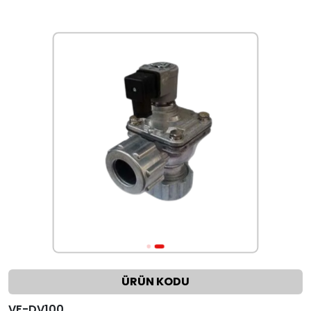
ÜRÜN KODU
VF-DV100