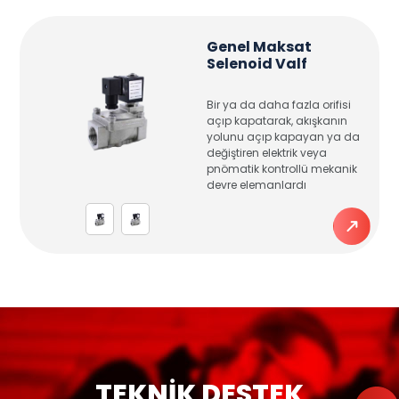
Genel Maksat
Selenoid Valf
Bir ya da daha fazla orifisi
açıp kapatarak, akışkanın
yolunu açıp kapayan ya da
değiştiren elektrik veya
pnömatik kontrollü mekanik
devre elemanlardı
TEKNİK DESTEK