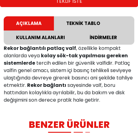
TEKLİF İSTE
AÇIKLAMA
TEKNİK TABLO
KULLANIM ALANLARI
İNDİRMELER
Rekor bağlantılı patlaç valf
, özellikle kompakt
alanlarda veya
kolay sök-tak yapılması gereken
sistemlerde
tercih edilen bir güvenlik valfidir. Patlaç
valfin genel amacı, sistem içi basınç tehlikeli seviyeye
ulaştığında devreye girerek basıncı ani şekilde tahliye
etmektir.
Rekor bağlantı
sayesinde valf, boru
hattından kolaylıkla ayrılabilir, bu da bakım ve disk
değişimini son derece pratik hale getirir.
BENZER ÜRÜNLER