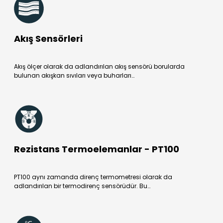
Akış Sensörleri
Akış ölçer olarak da adlandırılan akış sensörü borularda
bulunan akışkan sıvıları veya buharları…
Rezistans Termoelemanlar - PT100
PT100 aynı zamanda direnç termometresi olarak da
adlandırılan bir termodirenç sensörüdür. Bu…