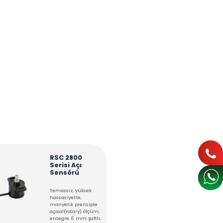
İNDİRMELER