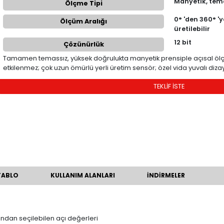
ÜRÜN KODU
Ölçme Tipi
Ölçüm Aralığı
Çözünürlük
Tamamen temassız, yüksek doğrulukta ma
etkilenmez; çok uzun ömürlü yerli üretim 