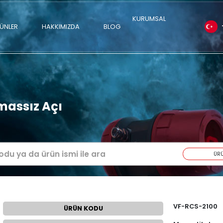
ÜRÜNLER
HAKKIMIZDA
BLOG
erisi Temassız Açı