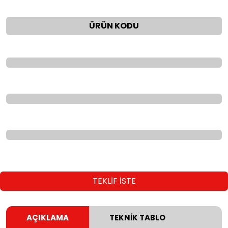
ÜRÜN KODU
TEKLİF İSTE
AÇIKLAMA
TEKNİK TABLO