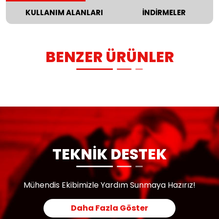
KULLANIM ALANLARI
İNDİRMELER
BENZER ÜRÜNLER
TEKNİK DESTEK
Mühendis Ekibimizle Yardım Sunmaya Hazırız!
Daha Fazla Göster