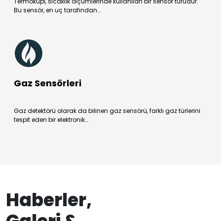
Termokupl, sıcaklık ölçümlerinde kullanılan bir sensör türüdür.
Bu sensör, en uç tarafından…
Gaz Sensörleri
Gaz detektörü olarak da bilinen gaz sensörü, farklı gaz türlerini
tespit eden bir elektronik…
Haberler,