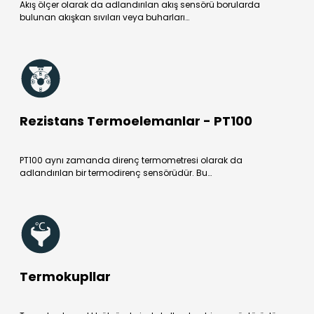
Akış ölçer olarak da adlandırılan akış sensörü borularda
bulunan akışkan sıvıları veya buharları…
Rezistans Termoelemanlar - PT100
PT100 aynı zamanda direnç termometresi olarak da
adlandırılan bir termodirenç sensörüdür. Bu…
Termokupllar