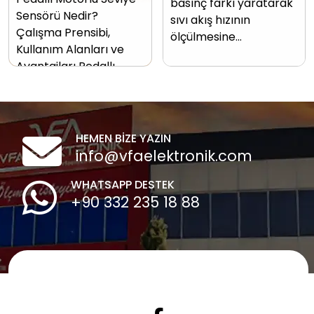
basınç farkı yaratarak
Sensörü Nedir?
sıvı akış hızının
Çalışma Prensibi,
ölçülmesine…
Kullanım Alanları ve
Avantajları Pedallı…
HEMEN BİZE YAZIN
info@vfaelektronik.com
WHATSAPP DESTEK
+90 332 235 18 88