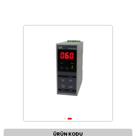
ÜRÜN KODU