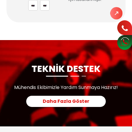
TEKNİK DESTEK
Mühendis Ekibimizle Yardım Sunmaya Hazırız!
Daha Fazla Göster