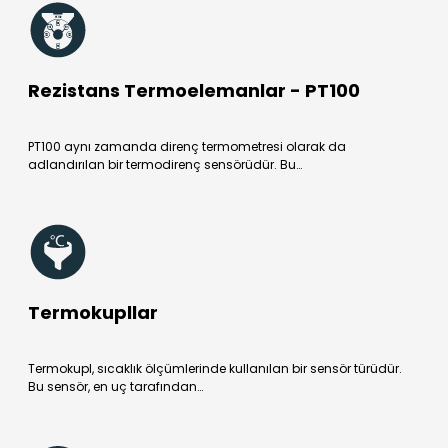
Rezistans Termoelemanlar - PT100
PT100 aynı zamanda direnç termometresi olarak da
adlandırılan bir termodirenç sensörüdür. Bu…
Termokupllar
Termokupl, sıcaklık ölçümlerinde kullanılan bir sensör türüdür.
Bu sensör, en uç tarafından…