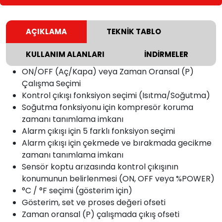
AÇIKLAMA
TEKNİK TABLO
KULLANIM ALANLARI
İNDİRMELER
ON/OFF (Aç/Kapa) veya Zaman Oransal (P)
Çalışma Seçimi
Kontrol çıkışı fonksiyon seçimi (Isıtma/Soğutma)
Soğutma fonksiyonu için kompresör koruma
zamanı tanımlama imkanı
Alarm çıkışı için 5 farklı fonksiyon seçimi
Alarm çıkışı için çekmede ve bırakmada gecikme
zamanı tanımlama imkanı
Sensör koptu arızasında kontrol çıkışının
konumunun belirlenmesi (ON, OFF veya %POWER)
°C / °F seçimi (gösterim için)
Gösterim, set ve proses değeri ofseti
Zaman oransal (P) çalışmada çıkış ofseti