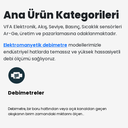
Ana Ürün Kategorileri
VFA Elektronik, Akış, Seviye, Basınç, Sıcaklık sensörleri
Ar-Ge, üretim ve pazarlamasına odaklanmaktadır.
Elektromanyetik debimetre
modellerimizle
endüstriyel hatlarda temassız ve yüksek hassasiyetli
debi ölçümü sağlıyoruz.
Debimetreler
Debimetre, bir boru hattından veya açık kanaldan geçen
akışkanın birim zamandaki miktarını ölçen…