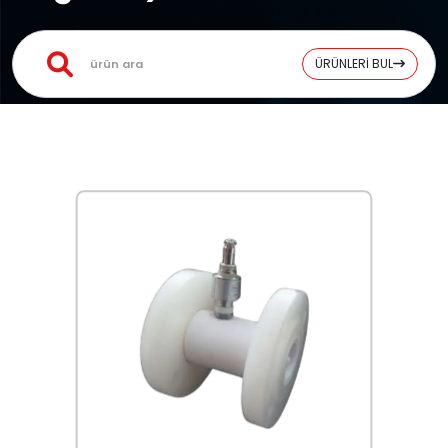
ÜRÜNLERİ BUL