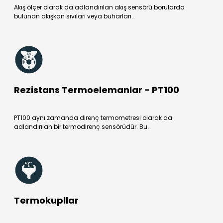
Akış ölçer olarak da adlandırılan akış sensörü borularda
bulunan akışkan sıvıları veya buharları…
Rezistans Termoelemanlar - PT100
PT100 aynı zamanda direnç termometresi olarak da
adlandırılan bir termodirenç sensörüdür. Bu…
Termokupllar