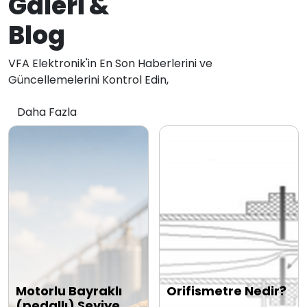
Galeri &
Blog
VFA Elektronik'in En Son Haberlerini ve
Güncellemelerini Kontrol Edin,
Daha Fazla
Motorlu Bayraklı
Orifismetre Nedir?
(pedallı) Seviye