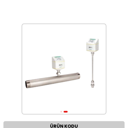
ÜRÜN KODU