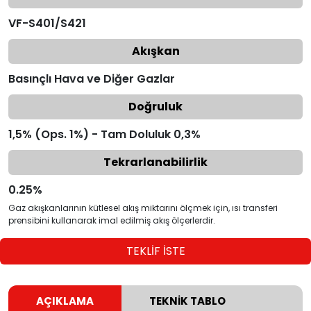
VF-S401/S421
Akışkan
Basınçlı Hava ve Diğer Gazlar
Doğruluk
1,5% (Ops. 1%) - Tam Doluluk 0,3%
Tekrarlanabilirlik
0.25%
Gaz akışkanlarının kütlesel akış miktarını ölçmek için, ısı transferi
prensibini kullanarak imal edilmiş akış ölçerlerdir.
TEKLİF İSTE
AÇIKLAMA
TEKNİK TABLO