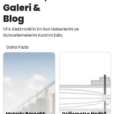
Galeri &
Blog
VFA Elektronik'in En Son Haberlerini ve
Güncellemelerini Kontrol Edin,
Daha Fazla
Motorlu Bayraklı
Orifismetre Nedir?