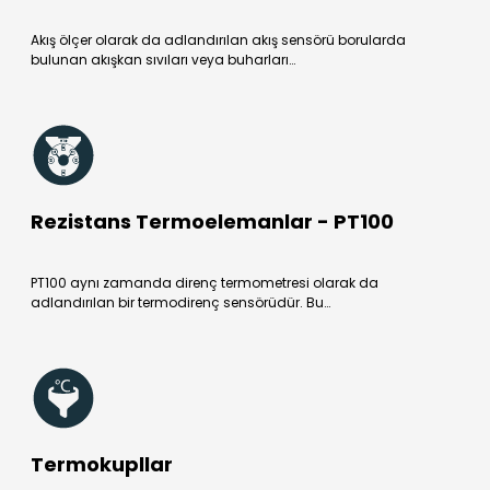
Akış ölçer olarak da adlandırılan akış sensörü borularda
bulunan akışkan sıvıları veya buharları…
Rezistans Termoelemanlar - PT100
PT100 aynı zamanda direnç termometresi olarak da
adlandırılan bir termodirenç sensörüdür. Bu…
Termokupllar