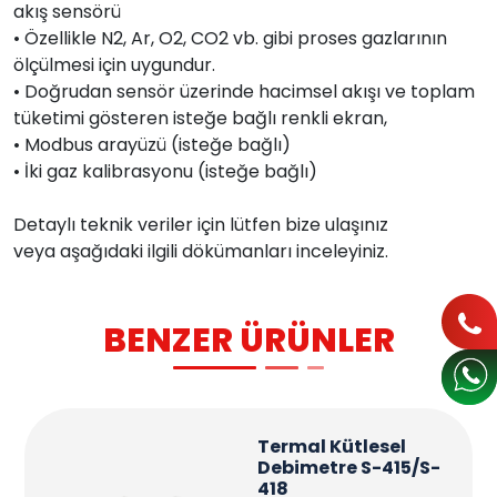
akış sensörü
• Özellikle N2, Ar, O2, CO2 vb. gibi proses gazlarının
ölçülmesi için uygundur.
• Doğrudan sensör üzerinde hacimsel akışı ve toplam
tüketimi gösteren isteğe bağlı renkli ekran,
• Modbus arayüzü (isteğe bağlı)
• İki gaz kalibrasyonu (isteğe bağlı)
Detaylı teknik veriler için lütfen bize ulaşınız
veya aşağıdaki ilgili dökümanları inceleyiniz.
BENZER ÜRÜNLER
Termal Kütlesel
Debimetre S-415/S-
418