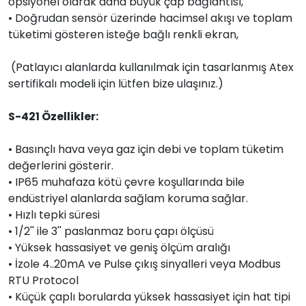
opsiyonel olarak daha büyük çap bağlantısı,
• Doğrudan sensör üzerinde hacimsel akışı ve toplam
tüketimi gösteren isteğe bağlı renkli ekran,
(Patlayıcı alanlarda kullanılmak için tasarlanmış Atex
sertifikalı modeli için lütfen bize ulaşınız.)
S-421 Özellikler:
• Basınçlı hava veya gaz için debi ve toplam tüketim
değerlerini gösterir.
• IP65 muhafaza kötü çevre koşullarında bile
endüstriyel alanlarda sağlam koruma sağlar.
• Hızlı tepki süresi
• 1/2'' ile 3'' paslanmaz boru çapı ölçüsü
• Yüksek hassasiyet ve geniş ölçüm aralığı
• İzole 4..20mA ve Pulse çıkış sinyalleri veya Modbus
RTU Protocol
• Küçük çaplı borularda yüksek hassasiyet için hat tipi