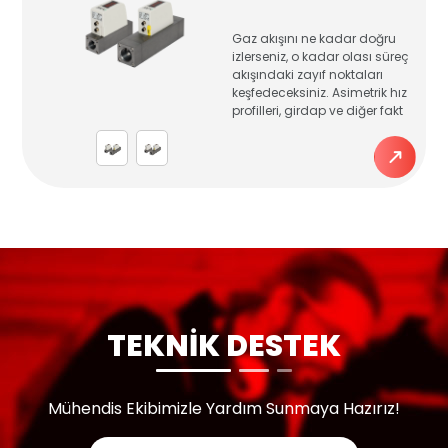
Gaz akışını ne kadar doğru
izlerseniz, o kadar olası süreç
akışındaki zayıf noktaları
keşfedeceksiniz. Asimetrik hız
profilleri, girdap ve diğer fakt
TEKNİK DESTEK
Mühendis Ekibimizle Yardım Sunmaya Hazırız!