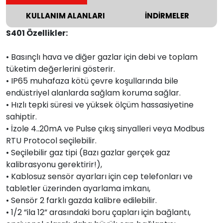
KULLANIM ALANLARI
İNDİRMELER
S401 Özellikler:
• Basınçlı hava ve diğer gazlar için debi ve toplam
tüketim değerlerini gösterir.
• IP65 muhafaza kötü çevre koşullarında bile
endüstriyel alanlarda sağlam koruma sağlar.
• Hızlı tepki süresi ve yüksek ölçüm hassasiyetine
sahiptir.
• İzole 4..20mA ve Pulse çıkış sinyalleri veya Modbus
RTU Protocol seçilebilir.
• Seçilebilir gaz tipi (Bazı gazlar gerçek gaz
kalibrasyonu gerektirir!),
• Kablosuz sensör ayarları için cep telefonları ve
tabletler üzerinden ayarlama imkanı,
• Sensör 2 farklı gazda kalibre edilebilir.
• 1/2 ”ila 12” arasındaki boru çapları için bağlantı,