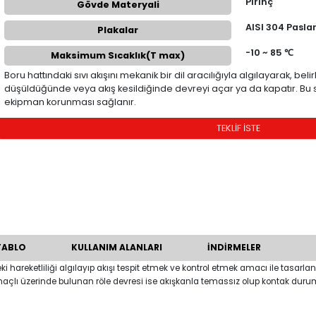
ÜRÜN KODU
Gövde Materyali
Plakalar
Maksimum Sıcaklık(T max)
Boru hattındaki sıvı akışını mekanik bir dil
düşüldüğünde veya akış kesildiğinde dev
ekipman korunması sağlanır.