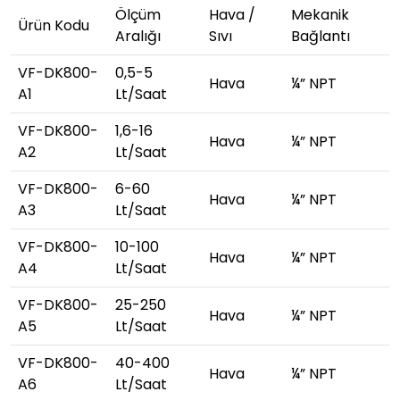
Ölçüm
Hava /
Mekanik
Ürün Kodu
Aralığı
Sıvı
Bağlantı
VF-DK800-
0,5-5
Hava
¼” NPT
A1
Lt/Saat
VF-DK800-
1,6-16
Hava
¼” NPT
A2
Lt/Saat
VF-DK800-
6-60
Hava
¼” NPT
A3
Lt/Saat
VF-DK800-
10-100
Hava
¼” NPT
A4
Lt/Saat
VF-DK800-
25-250
Hava
¼” NPT
A5
Lt/Saat
VF-DK800-
40-400
Hava
¼” NPT
A6
Lt/Saat