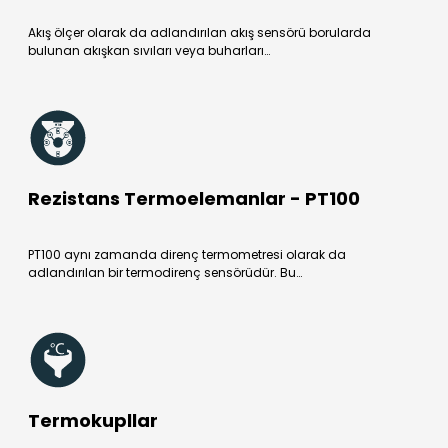
Akış ölçer olarak da adlandırılan akış sensörü borularda
bulunan akışkan sıvıları veya buharları…
Rezistans Termoelemanlar - PT100
PT100 aynı zamanda direnç termometresi olarak da
adlandırılan bir termodirenç sensörüdür. Bu…
Termokupllar