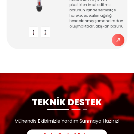
plastikten imal edil mis
borunun içinde serbestçe
hareket edebilen ağırlığı
hesaplanmış şamandıradan
oluşmaktadır, akışkan borunu
TEKNİK DESTEK
Mühendis Ekibimizle Yardım Sunmaya Hazırız!