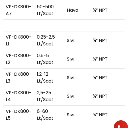
VF-DK800-
50-500
Hava
¼” NPT
A7
Lt/Saat
VF-DK800-
0,25-2,5
Sıvı
¼” NPT
L1
Lt/Saat
VF-DK800-
0,5-5
Sıvı
¼” NPT
L2
Lt/Saat
VF-DK800-
1,2-12
Sıvı
¼” NPT
L3
Lt/Saat
VF-DK800-
2,5-25
Sıvı
¼” NPT
L4
Lt/Saat
VF-DK800-
6-60
Sıvı
¼” NPT
L5
Lt/Saat