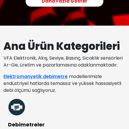
Daha Fazla Göster
Ana Ürün Kategorileri
VFA Elektronik, Akış, Seviye, Basınç, Sıcaklık sensörleri
Ar-Ge, üretim ve pazarlamasına odaklanmaktadır.
Elektromanyetik debimetre
modellerimizle
endüstriyel hatlarda temassız ve yüksek hassasiyetli
debi ölçümü sağlıyoruz.
Debimetreler