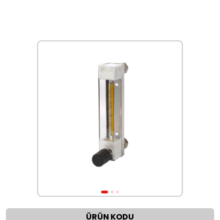
ÜRÜN KODU