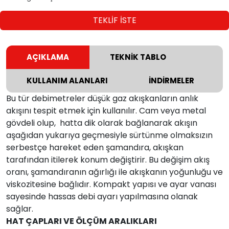
TEKLİF İSTE
AÇIKLAMA
TEKNİK TABLO
KULLANIM ALANLARI
İNDİRMELER
Bu tür debimetreler düşük gaz akışkanların anlık
akışını tespit etmek için kullanılır. Cam veya metal
gövdeli olup, hatta dik olarak bağlanarak akışın
aşağıdan yukarıya geçmesiyle sürtünme olmaksızın
serbestçe hareket eden şamandıra, akışkan
tarafından itilerek konum değiştirir. Bu değişim akış
oranı, şamandıranın ağırlığı ile akışkanın yoğunluğu ve
viskozitesine bağlıdır. Kompakt yapısı ve ayar vanası
sayesinde hassas debi ayarı yapılmasına olanak
sağlar.
HAT ÇAPLARI VE ÖLÇÜM ARALIKLARI