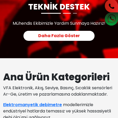
TEKNİK DESTEK
Mühendis Ekibimizle Yardım Sunmaya Hazırız!
Daha Fazla Göster
Ana Ürün Kategorileri
VFA Elektronik, Akış, Seviye, Basınç, Sıcaklık sensörleri
Ar-Ge, üretim ve pazarlamasına odaklanmaktadır.
Elektromanyetik debimetre
modellerimizle
endüstriyel hatlarda temassız ve yüksek hassasiyetli
debi ölçümü sağlıyoruz.