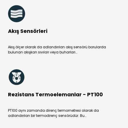
Akış Sensörleri
Akış ölçer olarak da adlandırılan akış sensörü borularda
bulunan akışkan sıvıları veya buharları…
Rezistans Termoelemanlar - PT100
PT100 aynı zamanda direnç termometresi olarak da
adlandırılan bir termodirenç sensörüdür. Bu…