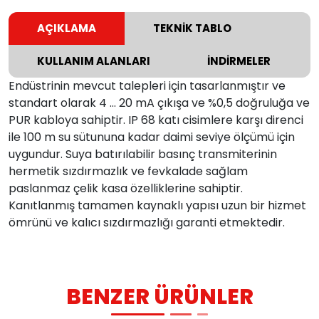
AÇIKLAMA
TEKNİK TABLO
KULLANIM ALANLARI
İNDİRMELER
Endüstrinin mevcut talepleri için tasarlanmıştır ve
standart olarak 4 ... 20 mA çıkışa ve %0,5 doğruluğa ve
PUR kabloya sahiptir. IP 68 katı cisimlere karşı direnci
ile 100 m su sütununa kadar daimi seviye ölçümü için
uygundur. Suya batırılabilir basınç transmiterinin
hermetik sızdırmazlık ve fevkalade sağlam
paslanmaz çelik kasa özelliklerine sahiptir.
Kanıtlanmış tamamen kaynaklı yapısı uzun bir hizmet
ömrünü ve kalıcı sızdırmazlığı garanti etmektedir.
BENZER ÜRÜNLER