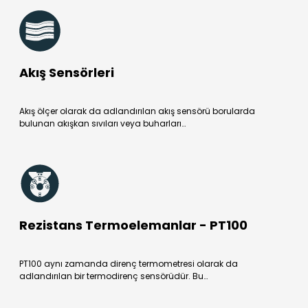
Akış Sensörleri
Akış ölçer olarak da adlandırılan akış sensörü borularda
bulunan akışkan sıvıları veya buharları…
Rezistans Termoelemanlar - PT100
PT100 aynı zamanda direnç termometresi olarak da
adlandırılan bir termodirenç sensörüdür. Bu…