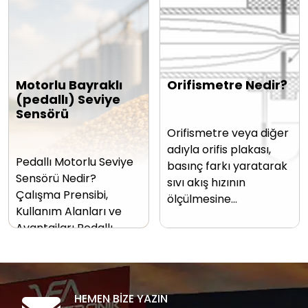
Motorlu Bayraklı
Orifismetre Nedir?
(pedallı) Seviye
Sensörü
Orifismetre veya diğer
adıyla orifis plakası,
Pedallı Motorlu Seviye
basınç farkı yaratarak
Sensörü Nedir?
sıvı akış hızının
Çalışma Prensibi,
ölçülmesine…
Kullanım Alanları ve
Avantajları Pedallı…
HEMEN BİZE YAZIN