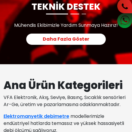
TEKNİK DESTEK
Mühendis Ekibimizle Yardım Sunmaya Hazırız!
Daha Fazla Göster
Ana Ürün Kategorileri
VFA Elektronik, Akış, Seviye, Basınç, Sıcaklık sensörleri
Ar-Ge, üretim ve pazarlamasına odaklanmaktadır.
Elektromanyetik debimetre
modellerimizle
endüstriyel hatlarda temassız ve yüksek hassasiyetli
debi ölçümü sağlıyoruz.