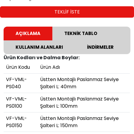
TEKLİF İSTE
AÇIKLAMA
TEKNİK TABLO
KULLANIM ALANLARI
İNDİRMELER
Ürün Kodları ve Dalma Boylar:
Ürün Kodu
Ürün Adı
VF-VML-
Üstten Montajlı Paslanmaz Seviye
PS040
Şalteri L: 40mm
VF-VML-
Üstten Montajlı Paslanmaz Seviye
PS0100
Şalteri L: 100mm
VF-VML-
Üstten Montajlı Paslanmaz Seviye
PS0150
Şalteri L: 150mm