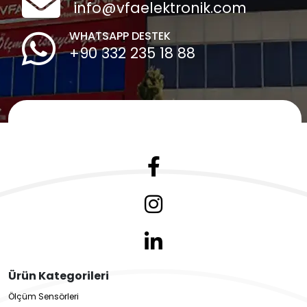
info@vfaelektronik.com
WHATSAPP DESTEK
+90 332 235 18 88
Ürün Kategorileri
Ölçüm Sensörleri