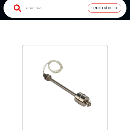
ÜRÜNLERİ BUL