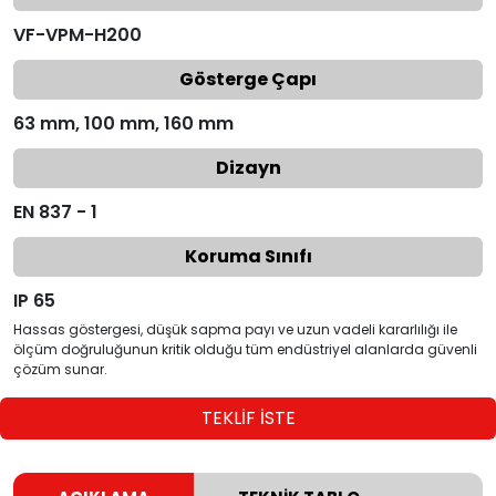
VF-VPM-H200
Gösterge Çapı
63 mm, 100 mm, 160 mm
Dizayn
EN 837 - 1
Koruma Sınıfı
IP 65
Hassas göstergesi, düşük sapma payı ve uzun vadeli kararlılığı ile
ölçüm doğruluğunun kritik olduğu tüm endüstriyel alanlarda güvenli
çözüm sunar.
TEKLİF İSTE