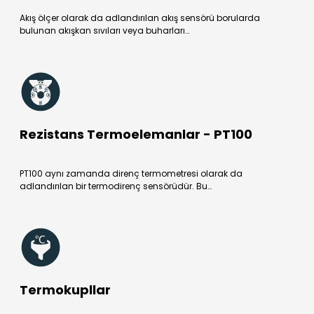
Akış ölçer olarak da adlandırılan akış sensörü borularda
bulunan akışkan sıvıları veya buharları…
Rezistans Termoelemanlar - PT100
PT100 aynı zamanda direnç termometresi olarak da
adlandırılan bir termodirenç sensörüdür. Bu…
Termokupllar