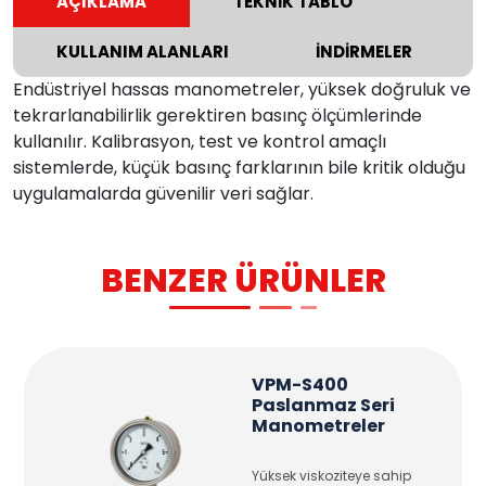
AÇIKLAMA
TEKNİK TABLO
KULLANIM ALANLARI
İNDİRMELER
Endüstriyel hassas manometreler, yüksek doğruluk ve
tekrarlanabilirlik gerektiren basınç ölçümlerinde
kullanılır. Kalibrasyon, test ve kontrol amaçlı
sistemlerde, küçük basınç farklarının bile kritik olduğu
uygulamalarda güvenilir veri sağlar.
BENZER ÜRÜNLER
VPM-S400
Paslanmaz Seri
Manometreler
Yüksek viskoziteye sahip