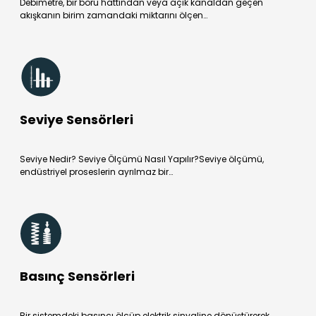
Debimetre, bir boru hattından veya açık kanaldan geçen
akışkanın birim zamandaki miktarını ölçen…
Seviye Sensörleri
Seviye Nedir? Seviye Ölçümü Nasıl Yapılır?Seviye ölçümü,
endüstriyel proseslerin ayrılmaz bir…
Basınç Sensörleri
Bir sistemdeki basıncı ölçüp elektrik sinyaline dönüştürerek