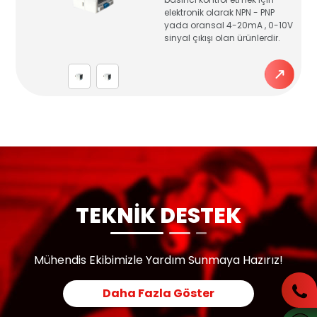
elektronik olarak NPN - PNP
yada oransal 4-20mA , 0-10V
sinyal çıkışı olan ürünlerdir.
TEKNİK DESTEK
Mühendis Ekibimizle Yardım Sunmaya Hazırız!
Daha Fazla Göster