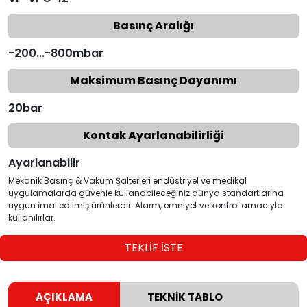
Basınç Aralığı
-200...-800mbar
Maksimum Basınç Dayanımı
20bar
Kontak Ayarlanabilirliği
Ayarlanabilir
Mekanik Basınç & Vakum Şalterleri endüstriyel ve medikal
uygulamalarda güvenle kullanabileceğiniz dünya standartlarına
uygun imal edilmiş ürünlerdir. Alarm, emniyet ve kontrol amacıyla
kullanılırlar.
TEKLİF İSTE
AÇIKLAMA
TEKNİK TABLO