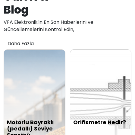
Blog
VFA Elektronik'in En Son Haberlerini ve
Güncellemelerini Kontrol Edin,
Daha Fazla
Motorlu Bayraklı
Orifismetre Nedir?
(pedallı) Seviye
Sensörü