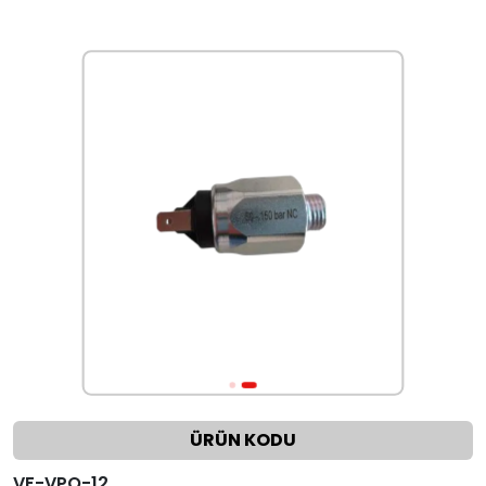
ÜRÜN KODU
VF-VPO-12