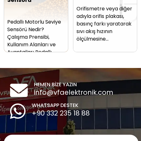
Orifismetre veya diğer
adıyla orifis plakası,
Pedallı Motorlu Seviye
basınç farkı yaratarak
Sensörü Nedir?
sıvı akış hızının
Çalışma Prensibi,
ölçülmesine…
Kullanım Alanları ve
Avantajları Pedallı…
HEMEN BİZE YAZIN
info@vfaelektronik.com
WHATSAPP DESTEK
+90 332 235 18 88