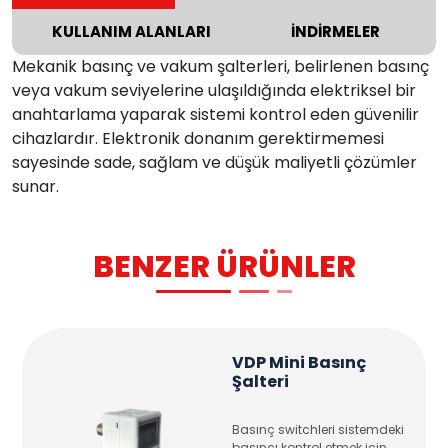
KULLANIM ALANLARI
İNDİRMELER
Mekanik basınç ve vakum şalterleri, belirlenen basınç
veya vakum seviyelerine ulaşıldığında elektriksel bir
anahtarlama yaparak sistemi kontrol eden güvenilir
cihazlardır. Elektronik donanım gerektirmemesi
sayesinde sade, sağlam ve düşük maliyetli çözümler
sunar.
BENZER ÜRÜNLER
VDP Mini Basınç
Şalteri
Basınç switchleri sistemdeki
basıncı kontrol etmek için