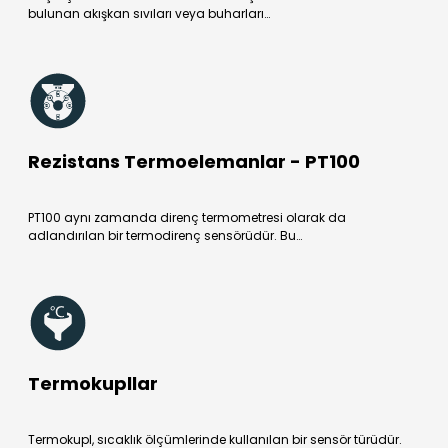
bulunan akışkan sıvıları veya buharları…
Rezistans Termoelemanlar - PT100
PT100 aynı zamanda direnç termometresi olarak da
adlandırılan bir termodirenç sensörüdür. Bu…
Termokupllar
Termokupl, sıcaklık ölçümlerinde kullanılan bir sensör türüdür.