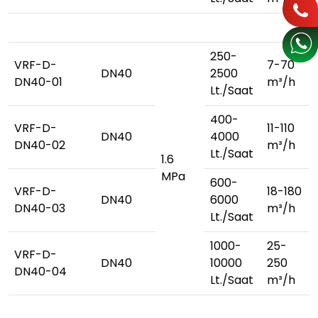
250-
VRF-D-
7-70
DN40
2500
DN40-01
m³/h
Lt./Saat
400-
VRF-D-
11-110
DN40
4000
DN40-02
m³/h
Lt./Saat
1.6
MPa
600-
VRF-D-
18-180
DN40
6000
DN40-03
m³/h
Lt./Saat
1000-
25-
VRF-D-
DN40
10000
250
DN40-04
Lt./Saat
m³/h