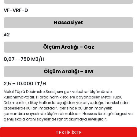
VF-VRF-D
Hassasiyet
±2
Ölçüm Aralığı – Gaz
0,07 – 750 M3/H
Ölçüm Aralığı – Sıvı
2,5 – 10.000 LT/H
Metal Tüplü Debimetre Serisi, sıvı gaz ve buhar ölçümünde
kullanılmaktadır. Hidrodinamik etkilere dayanabilen Metal Tüplü
Debimetreler, dikey hatlarda aşağıdan yukarıya doğru hareket eden
proseslerde kullanılmaktadır. İçerisinde bulunan manyetik
şamandıra sayesinde ölçüm almaktadır. Hassas ibreli göstergesi ve
geniş skala oranı sayesinde rahat okumaya elverişlidir.
TEKLİF İSTE