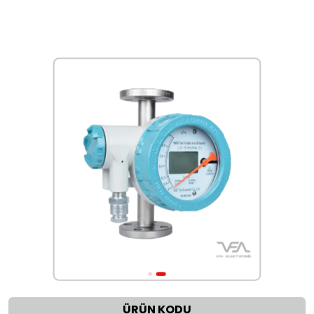
ÜRÜN KODU