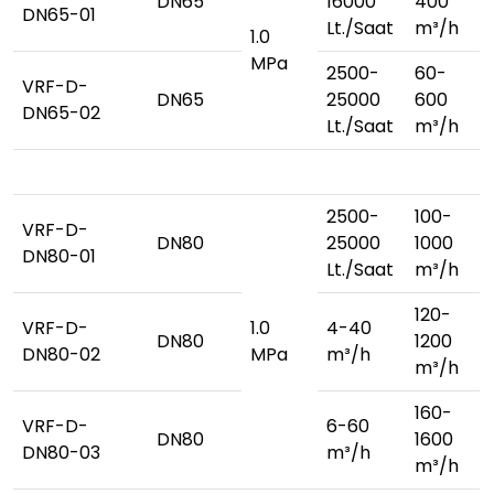
DN65
16000
400
DN65-01
Lt./Saat
m³/h
1.0
MPa
2500-
60-
VRF-D-
DN65
25000
600
DN65-02
Lt./Saat
m³/h
2500-
100-
VRF-D-
DN80
25000
1000
DN80-01
Lt./Saat
m³/h
120-
VRF-D-
1.0
4-40
DN80
1200
DN80-02
MPa
m³/h
m³/h
160-
VRF-D-
6-60
DN80
1600
DN80-03
m³/h
m³/h