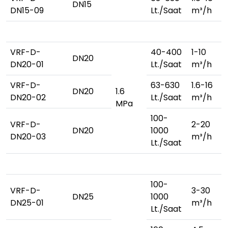
DN15
DN15-09
Lt./Saat
m³/h
VRF-D-
40-400
1-10
DN20
DN20-01
Lt./Saat
m³/h
VRF-D-
63-630
1.6-16
DN20
1.6
DN20-02
Lt./Saat
m³/h
MPa
100-
VRF-D-
2-20
DN20
1000
DN20-03
m³/h
Lt./Saat
100-
VRF-D-
3-30
DN25
1000
DN25-01
m³/h
Lt./Saat