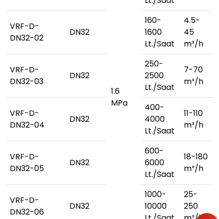
Lt./Saat
160-
4.5-
VRF-D-
DN32
1600
45
DN32-02
Lt./Saat
m³/h
250-
VRF-D-
7-70
DN32
2500
DN32-03
m³/h
Lt./Saat
1.6
MPa
400-
VRF-D-
11-110
DN32
4000
DN32-04
m³/h
Lt./Saat
600-
VRF-D-
18-180
DN32
6000
DN32-05
m³/h
Lt./Saat
1000-
25-
VRF-D-
DN32
10000
250
DN32-06
Lt./Saat
m³/h