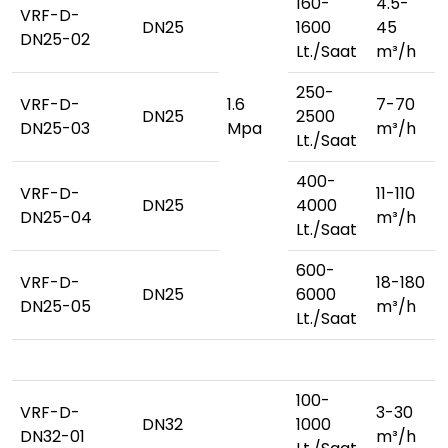
160-
4.5-
VRF-D-
DN25
1600
45
DN25-02
Lt./Saat
m³/h
250-
VRF-D-
1.6
7-70
DN25
2500
DN25-03
Mpa
m³/h
Lt./Saat
400-
VRF-D-
11-110
DN25
4000
DN25-04
m³/h
Lt./Saat
600-
VRF-D-
18-180
DN25
6000
DN25-05
m³/h
Lt./Saat
100-
VRF-D-
3-30
DN32
1000
DN32-01
m³/h