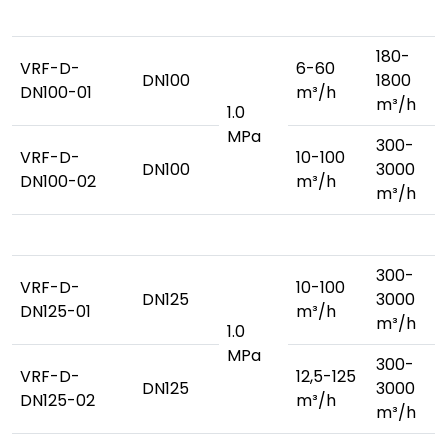
180-
VRF-D-
6-60
DN100
1800
DN100-01
m³/h
m³/h
1.0
MPa
300-
VRF-D-
10-100
DN100
3000
DN100-02
m³/h
m³/h
300-
VRF-D-
10-100
DN125
3000
DN125-01
m³/h
m³/h
1.0
MPa
300-
VRF-D-
12,5-125
DN125
3000
DN125-02
m³/h
m³/h