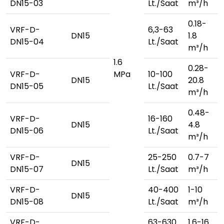
DN15-03
Lt./Saat
m³/h
0.18-
VRF-D-
6,3-63
DN15
1.8
DN15-04
Lt./Saat
m³/h
1.6
0.28-
VRF-D-
MPa
10-100
DN15
20.8
DN15-05
Lt./Saat
m³/h
0.48-
VRF-D-
16-160
DN15
4.8
DN15-06
Lt./Saat
m³/h
VRF-D-
25-250
0.7-7
DN15
DN15-07
Lt./Saat
m³/h
VRF-D-
40-400
1-10
DN15
DN15-08
Lt./Saat
m³/h
VRF-D-
63-630
1.6-16