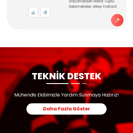
dayanabilen Metal Tüplü
Debimetreler, dikey hatlard
TEKNİK DESTEK
Mühendis Ekibimizle Yardım Sunmaya Hazırız!
Daha Fazla Göster