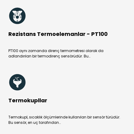
Rezistans Termoelemanlar - PT100
PT100 aynı zamanda direnç termometresi olarak da
adlandırılan bir termodirenç sensörüdür. Bu…
Termokupllar
Termokupl, sıcaklık ölçümlerinde kullanılan bir sensör türüdür.
Bu sensör, en uç tarafından…