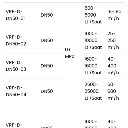
600-
VRF-D-
18-180
DN50
6000
DN50-01
m³/h
Lt./Saat
1000-
25-
VRF-D-
DN50
10000
250
DN50-02
Lt./Saat
m³/h
1.6
MPa
1600-
40-
VRF-D-
DN50
16000
400
DN50-03
Lt./Saat
m³/h
2500-
60-
VRF-D-
DN50
25000
600
DN50-04
Lt./Saat
m³/h
1600-
40-
VRF-D-