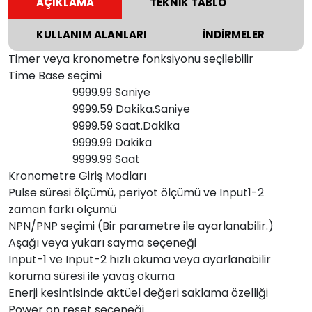
AÇIKLAMA
TEKNİK TABLO
KULLANIM ALANLARI
İNDİRMELER
Timer veya kronometre fonksiyonu seçilebilir
Time Base seçimi
9999.99 Saniye
9999.59 Dakika.Saniye
9999.59 Saat.Dakika
9999.99 Dakika
9999.99 Saat
Kronometre Giriş Modları
Pulse süresi ölçümü, periyot ölçümü ve Input1-2
zaman farkı ölçümü
NPN/PNP seçimi (Bir parametre ile ayarlanabilir.)
Aşağı veya yukarı sayma seçeneği
Input-1 ve Input-2 hızlı okuma veya ayarlanabilir
koruma süresi ile yavaş okuma
Enerji kesintisinde aktüel değeri saklama özelliği
Power on reset seçeneği