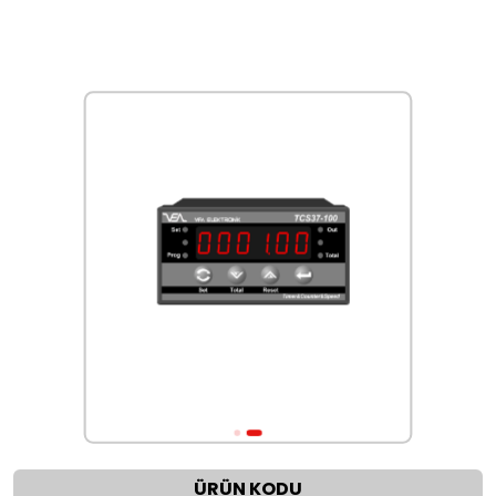
ÜRÜN KODU