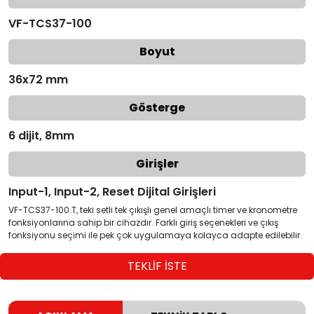
VF-TCS37-100
Boyut
36x72 mm
Gösterge
6 dijit, 8mm
Girişler
Input-1, Input-2, Reset Dijital Girişleri
VF-TCS37-100.T, teki setli tek çıkışlı genel amaçlı timer ve kronometre
fonksiyonlarına sahip bir cihazdır. Farklı giriş seçenekleri ve çıkış
fonksiyonu seçimi ile pek çok uygulamaya kolayca adapte edilebilir.
TEKLİF İSTE