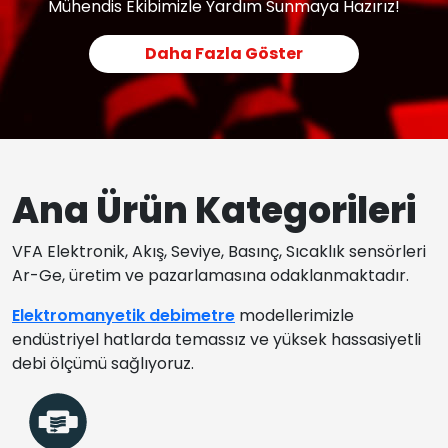
Mühendis Ekibimizle Yardım Sunmaya Hazırız!
Daha Fazla Göster
Ana Ürün Kategorileri
VFA Elektronik, Akış, Seviye, Basınç, Sıcaklık sensörleri
Ar-Ge, üretim ve pazarlamasına odaklanmaktadır.
Elektromanyetik debimetre
modellerimizle
endüstriyel hatlarda temassız ve yüksek hassasiyetli
debi ölçümü sağlıyoruz.