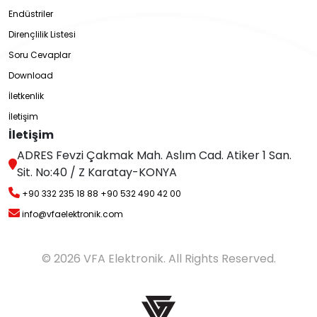
Endüstriler
Dirençlilik Listesi
Soru Cevaplar
Download
İletkenlik
İletişim
İletişim
ADRES Fevzi Çakmak Mah. Aslım Cad. Atiker 1 San.
Sit. No:40 / Z Karatay-KONYA
+90 332 235 18 88
+90 532 490 42 00
info@vfaelektronik.com
© 2026 VFA Elektronik. All Rights Reserved.