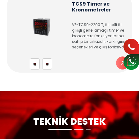
TCS9 Timer ve
Kronometreler
VF-TCS9-2200.T, iki setli iki
çıkışlı genel amaçlı timer ve
kronometre fonksiyonlarına
sahip bir cihazdır. Farklı giriş
seçenekleri ve çıkış fonksiyo
TEKNİK DESTEK