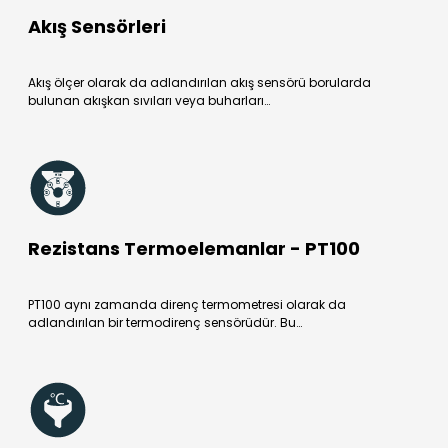
Akış Sensörleri
Akış ölçer olarak da adlandırılan akış sensörü borularda
bulunan akışkan sıvıları veya buharları…
Rezistans Termoelemanlar - PT100
PT100 aynı zamanda direnç termometresi olarak da
adlandırılan bir termodirenç sensörüdür. Bu…