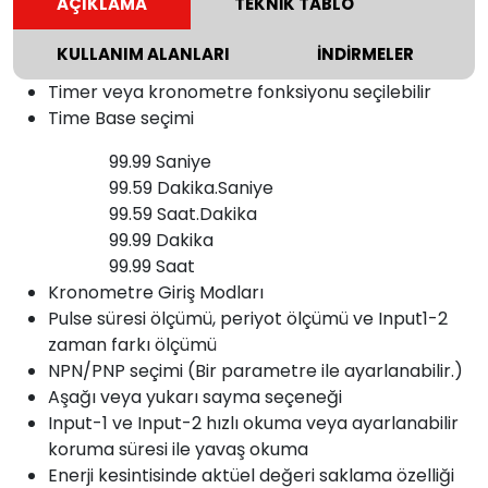
AÇIKLAMA
TEKNİK TABLO
KULLANIM ALANLARI
İNDİRMELER
Timer veya kronometre fonksiyonu seçilebilir
Time Base seçimi
99.99 Saniye
99.59 Dakika.Saniye
99.59 Saat.Dakika
99.99 Dakika
99.99 Saat
Kronometre Giriş Modları
Pulse süresi ölçümü, periyot ölçümü ve Input1-2
zaman farkı ölçümü
NPN/PNP seçimi (Bir parametre ile ayarlanabilir.)
Aşağı veya yukarı sayma seçeneği
Input-1 ve Input-2 hızlı okuma veya ayarlanabilir
koruma süresi ile yavaş okuma
Enerji kesintisinde aktüel değeri saklama özelliği