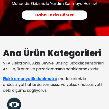
Mühendis Ekibimizle Yardım Sunmaya Hazırız!
Daha Fazla Göster
Ana Ürün Kategorileri
VFA Elektronik, Akış, Seviye, Basınç, Sıcaklık sensörleri
Ar-Ge, üretim ve pazarlamasına odaklanmaktadır.
Elektromanyetik debimetre
modellerimizle
endüstriyel hatlarda temassız ve yüksek hassasiyetli
debi ölçümü sağlıyoruz.