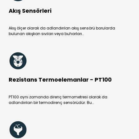
Akış Sensörleri
Akış ölçer olarak da adlandırılan akış sensörü borularda
bulunan akışkan sıvıları veya buharları…
Rezistans Termoelemanlar - PT100
PT100 aynı zamanda direnç termometresi olarak da
adlandırılan bir termodirenç sensörüdür. Bu…