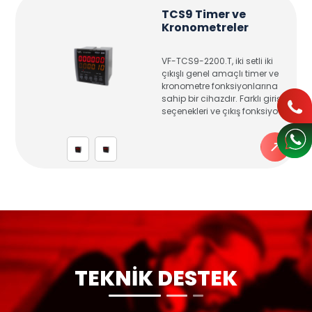
TCS9 Timer ve
Kronometreler
VF-TCS9-2200.T, iki setli iki
çıkışlı genel amaçlı timer ve
kronometre fonksiyonlarına
sahip bir cihazdır. Farklı giriş
seçenekleri ve çıkış fonksiyo
TEKNİK DESTEK