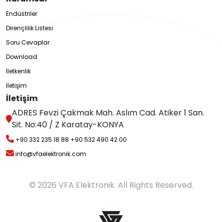
Endüstriler
Dirençlilik Listesi
Soru Cevaplar
Download
İletkenlik
İletişim
İletişim
ADRES Fevzi Çakmak Mah. Aslım Cad. Atiker 1 San.
Sit. No:40 / Z Karatay-KONYA
+90 332 235 18 88
+90 532 490 42 00
info@vfaelektronik.com
© 2026 VFA Elektronik. All Rights Reserved.