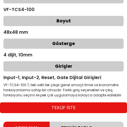
VF-TCS4-100
Boyut
48x48 mm
Gösterge
4 dijit, 10mm
Girişler
Input-1, Input-2, Reset, Gate Dijital Girişleri
VF-TCS4-100.T, teki setli tek çıkışlı genel amaçlı timer ve kronometre
fonksiyonlarına sahip bir cihazdır. Farklı giriş seçenekleri ve çıkış
fonksiyonu seçimi ile pek çok uygulamaya kolayca adapte edilebilir.
TEKLİF İSTE