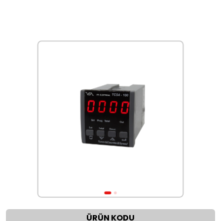
ÜRÜN KODU