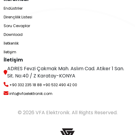
Endüstriler
Dirençlilik Listesi
Soru Cevaplar
Download
İletkenlik
İletişim
İletişim
ADRES Fevzi Çakmak Mah. Aslım Cad. Atiker 1 San.
Sit. No:40 / Z Karatay-KONYA
+90 332 235 18 88
+90 532 490 42 00
info@vfaelektronik.com
© 2026 VFA Elektronik. All Rights Reserved.