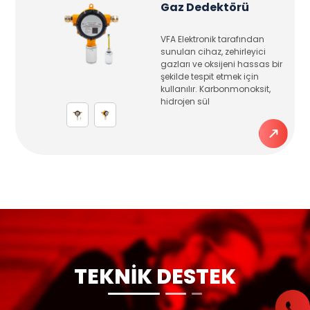
Gaz Dedektörü
VFA Elektronik tarafından
sunulan cihaz, zehirleyici
gazları ve oksijeni hassas bir
şekilde tespit etmek için
kullanılır. Karbonmonoksit,
hidrojen sül
TEKNİK DESTEK