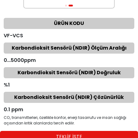
ÜRÜN KODU
VF-VCS
Karbondioksit Sensörü (NDIR) Ölçüm Aralığı
0...5000ppm
Karbondioksit Sensörü (NDIR) Doğruluk
%1
Karbondioksit Sensörü (NDIR) Çözünürlük
0.1 ppm
CO₂ transmitterleri, özellikle konfor, enerji tasarrufu ve insan sağlığı
açısından kritik alanlarda tercih edilir.
TEKLİF İSTE