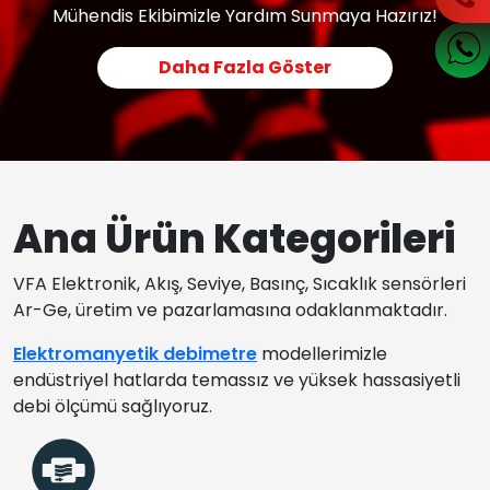
Mühendis Ekibimizle Yardım Sunmaya Hazırız!
Daha Fazla Göster
Ana Ürün Kategorileri
VFA Elektronik, Akış, Seviye, Basınç, Sıcaklık sensörleri
Ar-Ge, üretim ve pazarlamasına odaklanmaktadır.
Elektromanyetik debimetre
modellerimizle
endüstriyel hatlarda temassız ve yüksek hassasiyetli
debi ölçümü sağlıyoruz.