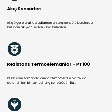
Akış Sensörleri
Akış ölçer olarak da adlandırılan akış sensörü borularda
bulunan akışkan sıvıları veya buharları…
Rezistans Termoelemanlar - PT100
PT100 aynı zamanda direnç termometresi olarak da
adlandırılan bir termodirenç sensörüdür. Bu…