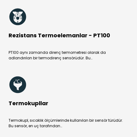
Rezistans Termoelemanlar - PT100
PT100 aynı zamanda direnç termometresi olarak da
adlandırılan bir termodirenç sensörüdür. Bu…
Termokupllar
Termokupl, sıcaklık ölçümlerinde kullanılan bir sensör türüdür.
Bu sensör, en uç tarafından…