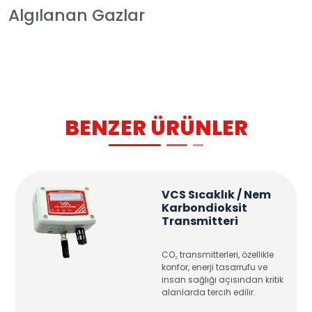
Algılanan Gazlar
BENZER ÜRÜNLER
VCS Sıcaklık / Nem
Karbondioksit
Transmitteri
CO₂ transmitterleri, özellikle
konfor, enerji tasarrufu ve
insan sağlığı açısından kritik
alanlarda tercih edilir.