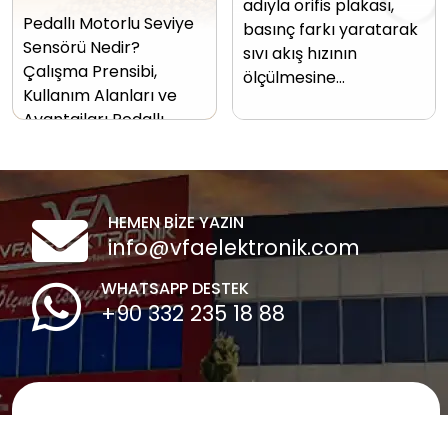
adıyla orifis plakası,
Pedallı Motorlu Seviye
basınç farkı yaratarak
Sensörü Nedir?
sıvı akış hızının
Çalışma Prensibi,
ölçülmesine…
Kullanım Alanları ve
Avantajları Pedallı…
HEMEN BİZE YAZIN
info@vfaelektronik.com
WHATSAPP DESTEK
+90 332 235 18 88