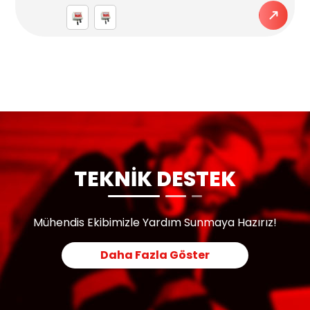
TEKNİK DESTEK
Mühendis Ekibimizle Yardım Sunmaya Hazırız!
Daha Fazla Göster