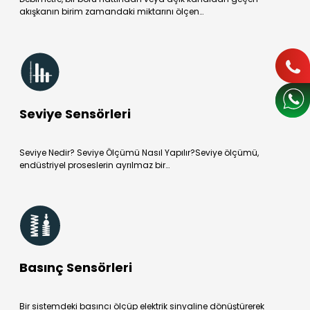
akışkanın birim zamandaki miktarını ölçen…
Seviye Sensörleri
Seviye Nedir? Seviye Ölçümü Nasıl Yapılır?Seviye ölçümü,
endüstriyel proseslerin ayrılmaz bir…
Basınç Sensörleri
Bir sistemdeki basıncı ölçüp elektrik sinyaline dönüştürerek