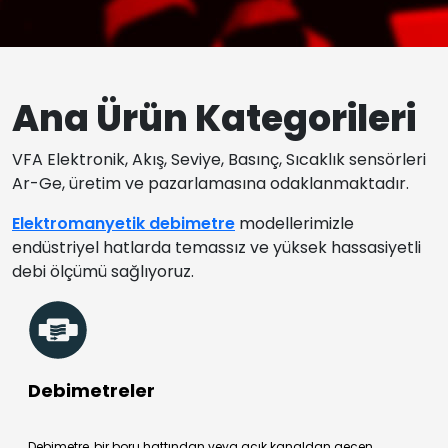
Ana Ürün Kategorileri
VFA Elektronik, Akış, Seviye, Basınç, Sıcaklık sensörleri
Ar-Ge, üretim ve pazarlamasına odaklanmaktadır.
Elektromanyetik debimetre
modellerimizle
endüstriyel hatlarda temassız ve yüksek hassasiyetli
debi ölçümü sağlıyoruz.
Debimetreler
Debimetre, bir boru hattından veya açık kanaldan geçen