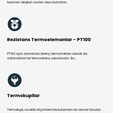
bulunan akışkan sıvıları veya buharları…
Rezistans Termoelemanlar - PT100
PT100 aynı zamanda direnç termometresi olarak da
adlandırılan bir termodirenç sensörüdür. Bu…
Termokupllar
Termokupl, sıcaklık ölçümlerinde kullanılan bir sensör türüdür.