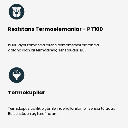
Rezistans Termoelemanlar - PT100
PT100 aynı zamanda direnç termometresi olarak da
adlandırılan bir termodirenç sensörüdür. Bu…
Termokupllar
Termokupl, sıcaklık ölçümlerinde kullanılan bir sensör türüdür.
Bu sensör, en uç tarafından…