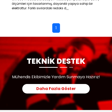
ölçümleri için tasarlanmış, dayanıklı yapıya sahip bir
elektrottur. Farklı sıvılardaki redoks d
...
1
TEKNİK DESTEK
Mühendis Ekibimizle Yardım Sunmaya Hazırız!
Daha Fazla Göster