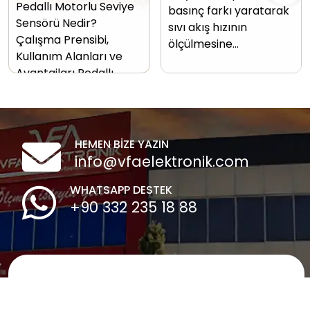
Pedallı Motorlu Seviye
basınç farkı yaratarak
Sensörü Nedir?
sıvı akış hızının
Çalışma Prensibi,
ölçülmesine…
Kullanım Alanları ve
Avantajları Pedallı…
HEMEN BİZE YAZIN
info@vfaelektronik.com
WHATSAPP DESTEK
+90 332 235 18 88