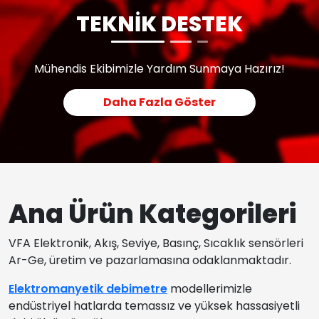
TEKNİK DESTEK
Mühendis Ekibimizle Yardım Sunmaya Hazırız!
Daha Fazla Göster
Ana Ürün Kategorileri
VFA Elektronik, Akış, Seviye, Basınç, Sıcaklık sensörleri
Ar-Ge, üretim ve pazarlamasına odaklanmaktadır.
Elektromanyetik debimetre
modellerimizle
endüstriyel hatlarda temassız ve yüksek hassasiyetli