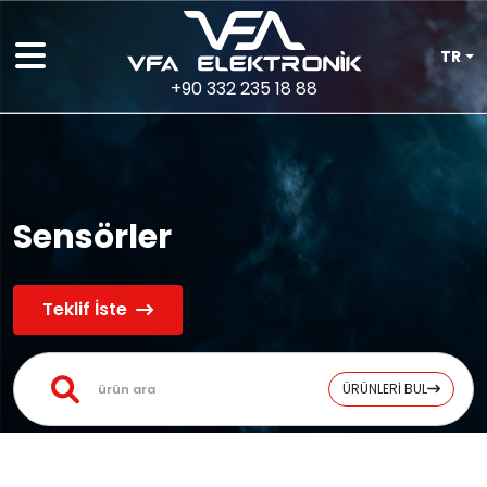
TR
+90 332 235 18 88
Sensörler
Teklif İste
ÜRÜNLERİ BUL