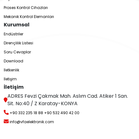
Proses Kontrol Cihazları
Mekanik Kontrol Elemanları
Kurumsal
Endüstriler
Dirençlilik Listesi
Soru Cevaplar
Download
İletkenlik
İletişim
İletişim
ADRES Fevzi Çakmak Mah. Aslım Cad. Atiker 1 San.
Sit. No:40 / Z Karatay-KONYA
+90 332 235 18 88
+90 532 490 42 00
info@vfaelektronik.com