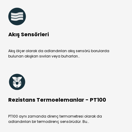
Akış Sensörleri
Akış ölçer olarak da adlandırılan akış sensörü borularda
bulunan akışkan sıvıları veya buharları…
Rezistans Termoelemanlar - PT100
PT100 aynı zamanda direnç termometresi olarak da
adlandırılan bir termodirenç sensörüdür. Bu…